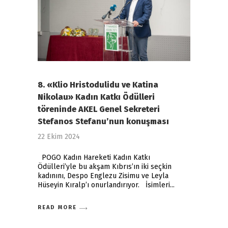
8. «Klio Hristodulidu ve Katina
Nikolau» Kadın Katkı Ödülleri
töreninde AKEL Genel Sekreteri
Stefanos Stefanu’nun konuşması
22 Ekim 2024
POGO Kadın Hareketi Kadın Katkı
Ödülleri’yle bu akşam Kıbrıs’ın iki seçkin
kadınını, Despo Englezu Zisimu ve Leyla
Hüseyin Kıralp’ı onurlandırıyor. İsimleri
READ MORE