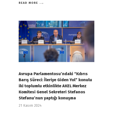
READ MORE
Avrupa Parlamentosu’ndaki “Kıbrıs
Barış Süreci: İleriye Giden Yol” konulu
iki toplumlu etkinlikte AKEL Merkez
Komitesi Genel Sekreteri Stefanos
Stefanu’nun yaptığı konuşma
21 Kasım 2024