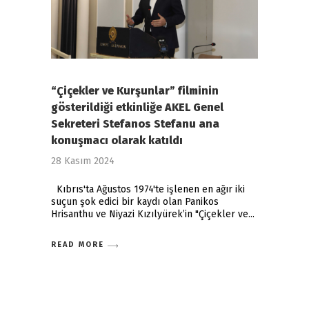
“Çiçekler ve Kurşunlar” filminin
gösterildiği etkinliğe AKEL Genel
Sekreteri Stefanos Stefanu ana
konuşmacı olarak katıldı
28 Kasım 2024
Kıbrıs'ta Ağustos 1974'te işlenen en ağır iki
suçun şok edici bir kaydı olan Panikos
Hrisanthu ve Niyazi Kızılyürek’in "Çiçekler ve
READ MORE