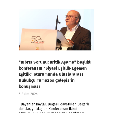
“Kıbrıs Sorunu: Kritik Aşama” başlıklı
konferansın “Siyasi Eşitlik-Egemen
Eşitlik” oturumunda Uluslararası
Hukukçu Tumazos Çelepis’in
konuşması
5 Ekim 2024
Bayanlar baylar, Değerli davetliler, Değerli
dostlar, yoldaşlar, Konferansın ikinci