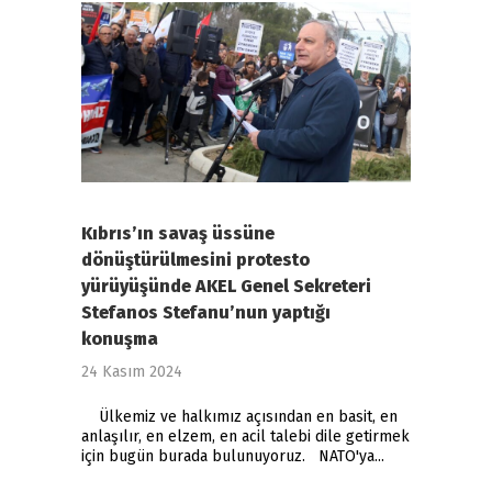
Kıbrıs’ın savaş üssüne
dönüştürülmesini protesto
yürüyüşünde AKEL Genel Sekreteri
Stefanos Stefanu’nun yaptığı
konuşma
24 Kasım 2024
Ülkemiz ve halkımız açısından en basit, en
anlaşılır, en elzem, en acil talebi dile getirmek
için bugün burada bulunuyoruz. NATO'ya