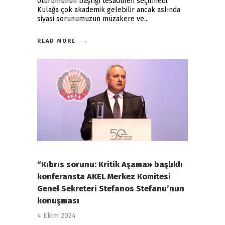
oturumunun başlığı tesadüfen seçilmedi.
Kulağa çok akademik gelebilir ancak aslında
siyasi sorunumuzun müzakere ve
READ MORE
“Kıbrıs sorunu: Kritik Aşama» başlıklı
konferansta AKEL Merkez Komitesi
Genel Sekreteri Stefanos Stefanu’nun
konuşması
4 Ekim 2024