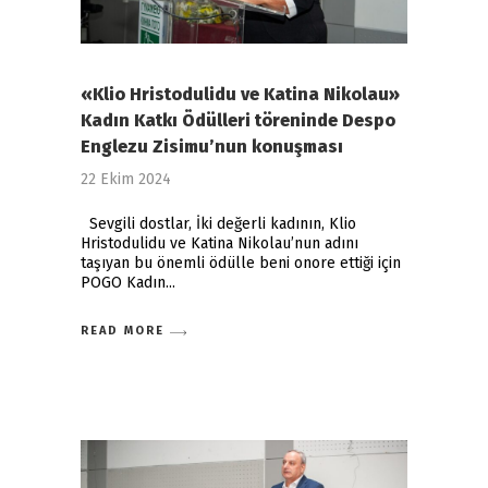
«Klio Hristodulidu ve Katina Nikolau»
Kadın Katkı Ödülleri töreninde Despo
Englezu Zisimu’nun konuşması
22 Ekim 2024
Sevgili dostlar, İki değerli kadının, Klio
Hristodulidu ve Katina Nikolau’nun adını
taşıyan bu önemli ödülle beni onore ettiği için
POGO Kadın
READ MORE