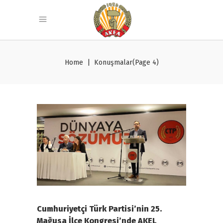
Home
|
Konuşmalar
(Page 4)
Cumhuriyetçi Türk Partisi’nin 25.
Mağusa İlçe Kongresi’nde AKEL