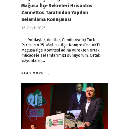
Mağusa İlçe Sekreteri Hrisantos
Zannettos Tarafından Yapılan
Selamlama Konuşması
16 Ocak 2025
Yoldaşlar, dostlar, Cumhuriyetçi Türk
Partisi’nin 25. Mağusa İlçe Kongresi’ne AKEL
Mağusa İlçe Komitesi adına yürekten ortak
mücadele selamlarımızı sunuyorum. Ortak
vizyonların,
READ MORE