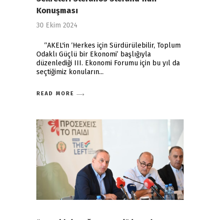
Konuşması
30 Ekim 2024
“AKEL'in ‘Herkes için Sürdürülebilir, Toplum
Odaklı Güçlü bir Ekonomi’ başlığıyla
düzenlediği III. Ekonomi Forumu için bu yıl da
seçtiğimiz konuların
READ MORE