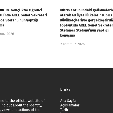
n 38. Gençlik ve Öğrenci
Kıbrıs sorunundaki gelişmelerle 
ali’nde AKEL Genel Sekreteri
olarak AB üyesi ülkelerin Kıbrıs
os Stefanu’nun yaptığı
Büyükelçileriyle gerçekleştirdi
ma
toplantıda AKEL Genel Sekreter
Stefanos Stefanu’nun yaptığı
muz 2026
konuşma
9 Temmuz 2026
Links
e to the official website of
Ana Sayfa
ind out about the identity,
Açıklamalar
, views and actions of the
Tarih