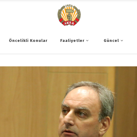
Öncelikli Konular
Faaliyetler
Güncel