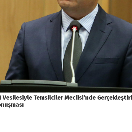
Vesilesiyle Temsilciler Meclisi’nde Gerçekleşt
onuşması