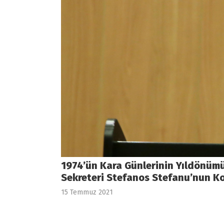
1974’ün Kara Günlerinin Yıldönümü 
Sekreteri Stefanos Stefanu’nun K
15 Temmuz 2021