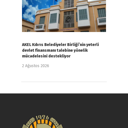
AKEL Kıbrıs Belediyeler Birliği’nin yeterli
devlet finansmanı talebine yönelik
mücadelesini destekliyor
2 Ağustos 2026