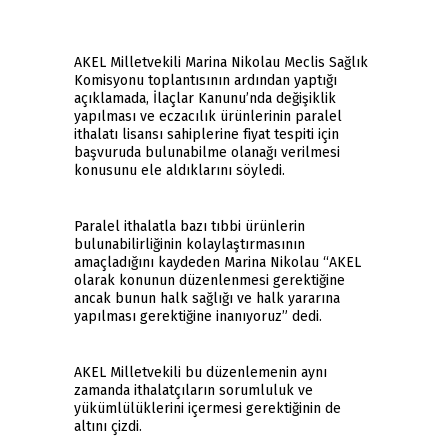
AKEL Milletvekili Marina Nikolau Meclis Sağlık
Komisyonu toplantısının ardından yaptığı
açıklamada, İlaçlar Kanunu’nda değişiklik
yapılması ve eczacılık ürünlerinin paralel
ithalatı lisansı sahiplerine fiyat tespiti için
başvuruda bulunabilme olanağı verilmesi
konusunu ele aldıklarını söyledi.
Paralel ithalatla bazı tıbbi ürünlerin
bulunabilirliğinin kolaylaştırmasının
amaçladığını kaydeden Marina Nikolau “AKEL
olarak konunun düzenlenmesi gerektiğine
ancak bunun halk sağlığı ve halk yararına
yapılması gerektiğine inanıyoruz” dedi.
AKEL Milletvekili bu düzenlemenin aynı
zamanda ithalatçıların sorumluluk ve
yükümlülüklerini içermesi gerektiğinin de
altını çizdi.