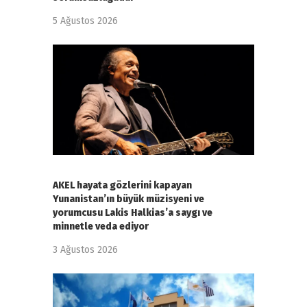
5 Ağustos 2026
AKEL hayata gözlerini kapayan
Yunanistan’ın büyük müzisyeni ve
yorumcusu Lakis Halkias’a saygı ve
minnetle veda ediyor
3 Ağustos 2026