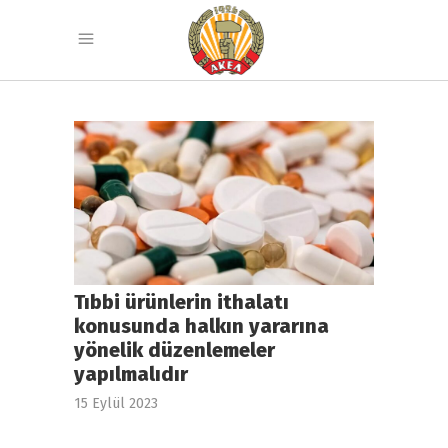
Tıbbi ürünlerin ithalatı
konusunda halkın yararına
yönelik düzenlemeler
yapılmalıdır
15 Eylül 2023