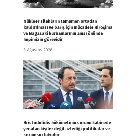
Nükleer silahların tamamen ortadan
kaldırılması ve barış için mücadele Hiroşima
ve Nagasaki kurbanlarının anısı önünde
hepimizin görevidir
6 Ağustos 2026
Hristodulidis hükümetinin sorunu kabinede
yer alan kişiler değil; izlediği politikalar ve
sorumsuzluğudur