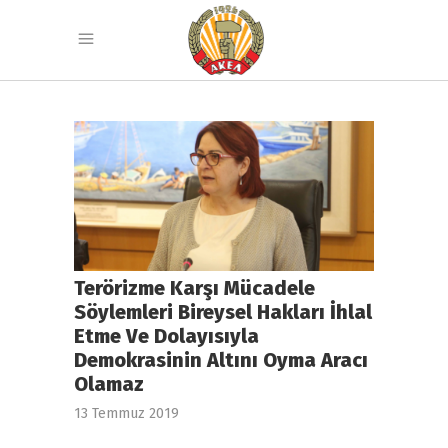
Terörizme Karşı Mücadele
Söylemleri Bireysel Hakları İhlal
Etme Ve Dolayısıyla
Demokrasinin Altını Oyma Aracı
Olamaz
13 Temmuz 2019