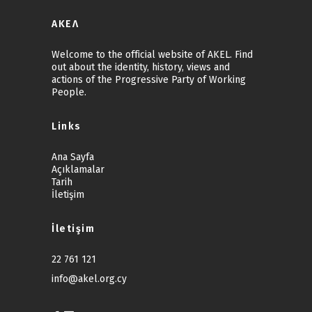
ΑΚΕΛ
Welcome to the official website of AKEL. Find
out about the identity, history, views and
actions of the Progressive Party of Working
People.
Links
Ana Sayfa
Açıklamalar
Tarih
İletişim
İletişim
22 761 121
info@akel.org.cy