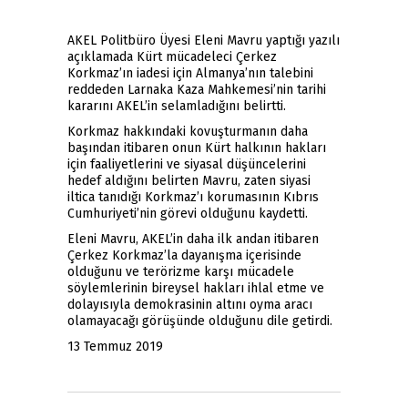
AKEL Politbüro Üyesi Eleni Mavru yaptığı yazılı
açıklamada Kürt mücadeleci Çerkez
Korkmaz’ın iadesi için Almanya’nın talebini
reddeden Larnaka Kaza Mahkemesi’nin tarihi
kararını AKEL’in selamladığını belirtti.
Korkmaz hakkındaki kovuşturmanın daha
başından itibaren onun Kürt halkının hakları
için faaliyetlerini ve siyasal düşüncelerini
hedef aldığını belirten Mavru, zaten siyasi
iltica tanıdığı Korkmaz’ı korumasının Kıbrıs
Cumhuriyeti’nin görevi olduğunu kaydetti.
Eleni Mavru, AKEL’in daha ilk andan itibaren
Çerkez Korkmaz’la dayanışma içerisinde
olduğunu ve terörizme karşı mücadele
söylemlerinin bireysel hakları ihlal etme ve
dolayısıyla demokrasinin altını oyma aracı
olamayacağı görüşünde olduğunu dile getirdi.
13 Temmuz 2019