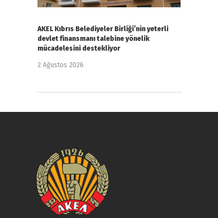
AKEL Kıbrıs Belediyeler Birliği’nin yeterli
devlet finansmanı talebine yönelik
mücadelesini destekliyor
2 Ağustos 2026