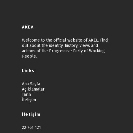
ΑΚΕΛ
Welcome to the official website of AKEL. Find
out about the identity, history, views and
actions of the Progressive Party of Working
People.
Links
Ana Sayfa
Açıklamalar
Tarih
İletişim
İletişim
22 761 121