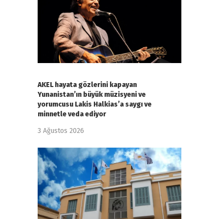
AKEL hayata gözlerini kapayan
Yunanistan’ın büyük müzisyeni ve
yorumcusu Lakis Halkias’a saygı ve
minnetle veda ediyor
3 Ağustos 2026