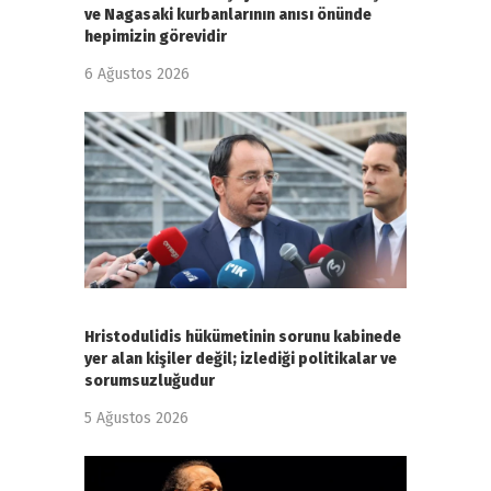
ve Nagasaki kurbanlarının anısı önünde
hepimizin görevidir
6 Ağustos 2026
Hristodulidis hükümetinin sorunu kabinede
yer alan kişiler değil; izlediği politikalar ve
sorumsuzluğudur
5 Ağustos 2026