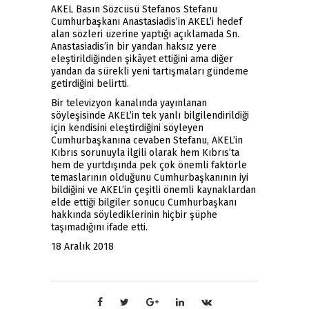
AKEL Basın Sözcüsü Stefanos Stefanu
Cumhurbaşkanı Anastasiadis’in AKEL’i hedef
alan sözleri üzerine yaptığı açıklamada Sn.
Anastasiadis’in bir yandan haksız yere
eleştirildiğinden şikâyet ettiğini ama diğer
yandan da sürekli yeni tartışmaları gündeme
getirdiğini belirtti.
Bir televizyon kanalında yayınlanan
söyleşisinde AKEL’in tek yanlı bilgilendirildiği
için kendisini eleştirdiğini söyleyen
Cumhurbaşkanına cevaben Stefanu, AKEL’in
Kıbrıs sorunuyla ilgili olarak hem Kıbrıs’ta
hem de yurtdışında pek çok önemli faktörle
temaslarının olduğunu Cumhurbaşkanının iyi
bildiğini ve AKEL’in çeşitli önemli kaynaklardan
elde ettiği bilgiler sonucu Cumhurbaşkanı
hakkında söylediklerinin hiçbir şüphe
taşımadığını ifade etti.
18 Aralık 2018