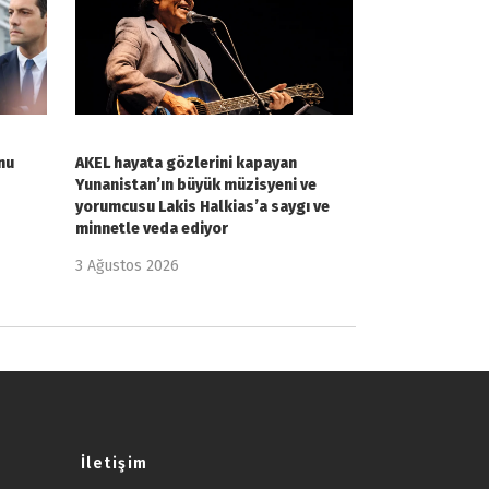
nu
AKEL hayata gözlerini kapayan
Yunanistan’ın büyük müzisyeni ve
yorumcusu Lakis Halkias’a saygı ve
minnetle veda ediyor
3 Ağustos 2026
İletişim