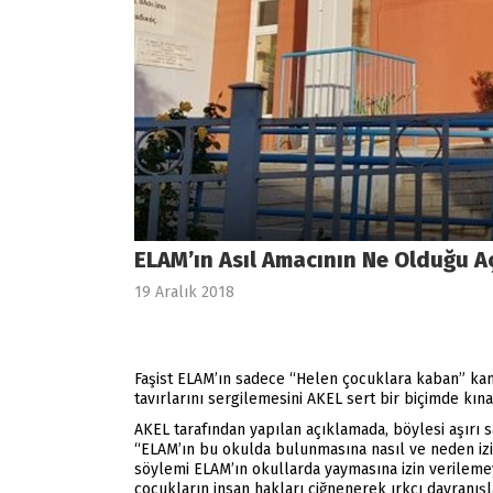
ELAM’ın Asıl Amacının Ne Olduğu Aç
19 Aralık 2018
Faşist ELAM’ın sadece “Helen çocuklara kaban” kamp
tavırlarını sergilemesini AKEL sert bir biçimde kına
AKEL tarafından yapılan açıklamada, böylesi aşırı 
“ELAM’ın bu okulda bulunmasına nasıl ve neden izin
söylemi ELAM’ın okullarda yaymasına izin verilemey
çocukların insan hakları çiğnenerek ırkçı davranış