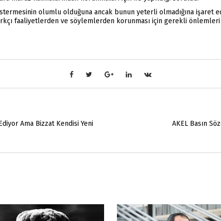
göstermesinin olumlu olduğuna ancak bunun yeterli olmadığına işaret ed
rkçı faaliyetlerden ve söylemlerden korunması için gerekli önlemleri 
Ediyor Ama Bizzat Kendisi Yeni
AKEL Basın Söz