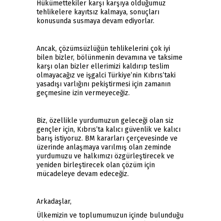
Hükümettekiler karşı karşıya olduğumuz
tehlikelere kayıtsız kalmaya, sonuçları
konusunda susmaya devam ediyorlar.
Ancak, çözümsüzlüğün tehlikelerini çok iyi
bilen bizler, bölünmenin devamına ve taksime
karşı olan bizler ellerimizi kaldırıp teslim
olmayacağız ve işgalci Türkiye’nin Kıbrıs’taki
yasadışı varlığını pekiştirmesi için zamanın
geçmesine izin vermeyeceğiz.
Biz, özellikle yurdumuzun geleceği olan siz
gençler için, Kıbrıs’ta kalıcı güvenlik ve kalıcı
barış istiyoruz. BM kararları çerçevesinde ve
üzerinde anlaşmaya varılmış olan zeminde
yurdumuzu ve halkımızı özgürleştirecek ve
yeniden birleştirecek olan çözüm için
mücadeleye devam edeceğiz.
Arkadaşlar,
Ülkemizin ve toplumumuzun içinde bulunduğu