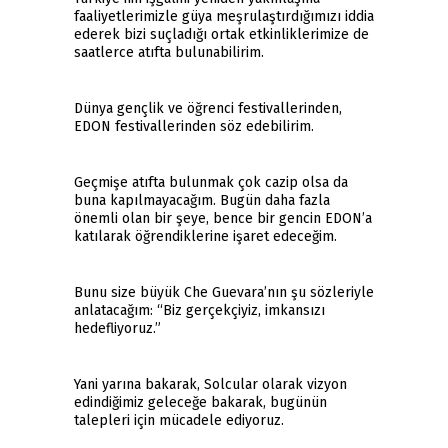
faaliyetlerimizle güya meşrulaştırdığımızı iddia
ederek bizi suçladığı ortak etkinliklerimize de
saatlerce atıfta bulunabilirim.
Dünya gençlik ve öğrenci festivallerinden,
EDON festivallerinden söz edebilirim.
Geçmişe atıfta bulunmak çok cazip olsa da
buna kapılmayacağım. Bugün daha fazla
önemli olan bir şeye, bence bir gencin EDON’a
katılarak öğrendiklerine işaret edeceğim.
Bunu size büyük Che Guevara’nın şu sözleriyle
anlatacağım: “Biz gerçekçiyiz, imkansızı
hedefliyoruz.”
Yani yarına bakarak, Solcular olarak vizyon
edindiğimiz geleceğe bakarak, bugünün
talepleri için mücadele ediyoruz.