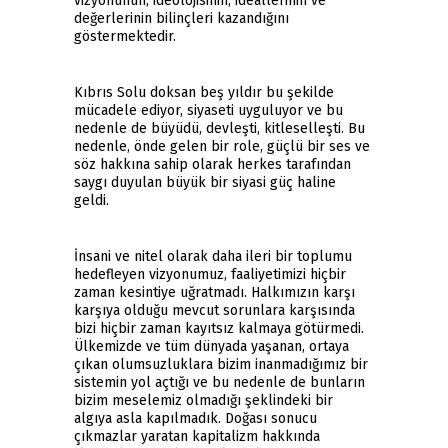
vizyonunun, ideolojisinin, ideallerinin ve
değerlerinin bilinçleri kazandığını
göstermektedir.
Kıbrıs Solu doksan beş yıldır bu şekilde
mücadele ediyor, siyaseti uyguluyor ve bu
nedenle de büyüdü, devleşti, kitleselleşti. Bu
nedenle, önde gelen bir role, güçlü bir ses ve
söz hakkına sahip olarak herkes tarafından
saygı duyulan büyük bir siyasi güç haline
geldi.
İnsani ve nitel olarak daha ileri bir toplumu
hedefleyen vizyonumuz, faaliyetimizi hiçbir
zaman kesintiye uğratmadı. Halkımızın karşı
karşıya olduğu mevcut sorunlara karşısında
bizi hiçbir zaman kayıtsız kalmaya götürmedi.
Ülkemizde ve tüm dünyada yaşanan, ortaya
çıkan olumsuzluklara bizim inanmadığımız bir
sistemin yol açtığı ve bu nedenle de bunların
bizim meselemiz olmadığı şeklindeki bir
algıya asla kapılmadık. Doğası sonucu
çıkmazlar yaratan kapitalizm hakkında