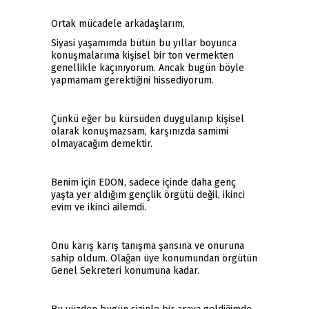
Ortak mücadele arkadaşlarım,
Siyasi yaşamımda bütün bu yıllar boyunca
konuşmalarıma kişisel bir ton vermekten
genellikle kaçınıyorum. Ancak bugün böyle
yapmamam gerektiğini hissediyorum.
Çünkü eğer bu kürsüden duygulanıp kişisel
olarak konuşmazsam, karşınızda samimi
olmayacağım demektir.
Benim için EDON, sadece içinde daha genç
yaşta yer aldığım gençlik örgütü değil, ikinci
evim ve ikinci ailemdi.
Onu karış karış tanışma şansına ve onuruna
sahip oldum. Olağan üye konumundan örgütün
Genel Sekreteri konumuna kadar.