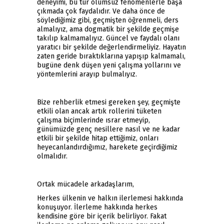
deneyimi, bu tür olumsuz fenomenlerle başa
çıkmada çok faydalıdır. Ve daha önce de
söylediğimiz gibi, geçmişten öğrenmeli, ders
almalıyız, ama dogmatik bir şekilde geçmişe
takılıp kalmamalıyız. Güncel ve faydalı olanı
yaratıcı bir şekilde değerlendirmeliyiz. Hayatın
zaten geride bıraktıklarına yapışıp kalmamalı,
bugüne denk düşen yeni çalışma yollarını ve
yöntemlerini arayıp bulmalıyız.
Bize rehberlik etmesi gereken şey, geçmişte
etkili olan ancak artık rollerini tüketen
çalışma biçimlerinde ısrar etmeyip,
günümüzde genç nesillere nasıl ve ne kadar
etkili bir şekilde hitap ettiğimiz, onları
heyecanlandırdığımız, harekete geçirdiğimiz
olmalıdır.
Ortak mücadele arkadaşlarım,
Herkes ülkenin ve halkın ilerlemesi hakkında
konuşuyor. İlerleme hakkında herkes
kendisine göre bir içerik belirliyor. Fakat