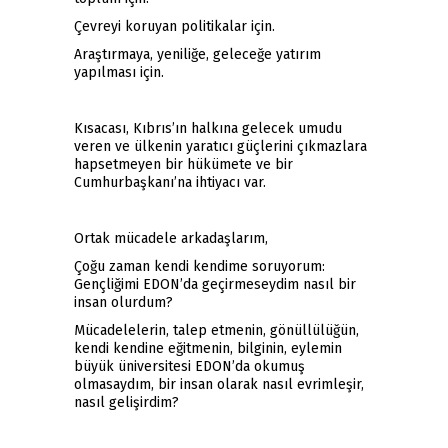
Çevreyi koruyan politikalar için.
Araştırmaya, yeniliğe, geleceğe yatırım
yapılması için.
Kısacası, Kıbrıs’ın halkına gelecek umudu
veren ve ülkenin yaratıcı güçlerini çıkmazlara
hapsetmeyen bir hükümete ve bir
Cumhurbaşkanı’na ihtiyacı var.
Ortak mücadele arkadaşlarım,
Çoğu zaman kendi kendime soruyorum:
Gençliğimi EDON’da geçirmeseydim nasıl bir
insan olurdum?
Mücadelelerin, talep etmenin, gönüllülüğün,
kendi kendine eğitmenin, bilginin, eylemin
büyük üniversitesi EDON’da okumuş
olmasaydım, bir insan olarak nasıl evrimleşir,
nasıl gelişirdim?