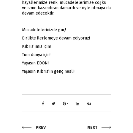
hayallerimize renk, mücadelelerimize coşku
ve ivme kazandıran damardı ve öyle olmaya da
devam edecektir.
Mücadelelerinizde güç!
Birlikte ilerlemeye devam ediyoruz!
Kıbrıs’ımız için!
Tüm dünya için!
Yaşasın EDON!
Yaşasın Kıbrıs’ın genç nesli!
PREV
NEXT