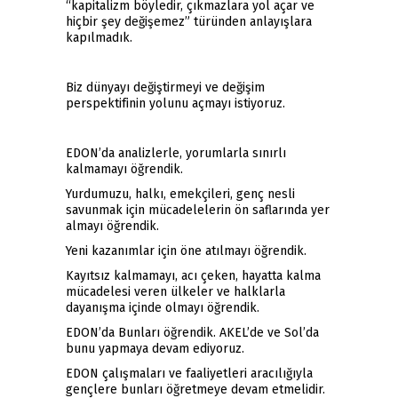
“kapitalizm böyledir, çıkmazlara yol açar ve
hiçbir şey değişemez” türünden anlayışlara
kapılmadık.
Biz dünyayı değiştirmeyi ve değişim
perspektifinin yolunu açmayı istiyoruz.
EDON’da analizlerle, yorumlarla sınırlı
kalmamayı öğrendik.
Yurdumuzu, halkı, emekçileri, genç nesli
savunmak için mücadelelerin ön saflarında yer
almayı öğrendik.
Yeni kazanımlar için öne atılmayı öğrendik.
Kayıtsız kalmamayı, acı çeken, hayatta kalma
mücadelesi veren ülkeler ve halklarla
dayanışma içinde olmayı öğrendik.
EDON’da Bunları öğrendik. AKEL’de ve Sol’da
bunu yapmaya devam ediyoruz.
EDON çalışmaları ve faaliyetleri aracılığıyla
gençlere bunları öğretmeye devam etmelidir.