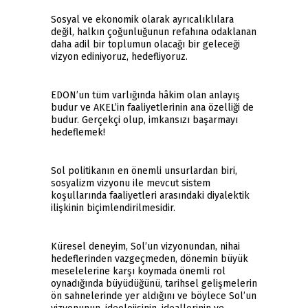
Sosyal ve ekonomik olarak ayrıcalıklılara
değil, halkın çoğunluğunun refahına odaklanan
daha adil bir toplumun olacağı bir geleceği
vizyon ediniyoruz, hedefliyoruz.
EDON’un tüm varlığında hâkim olan anlayış
budur ve AKEL’in faaliyetlerinin ana özelliği de
budur. Gerçekçi olup, imkansızı başarmayı
hedeflemek!
Sol politikanın en önemli unsurlardan biri,
sosyalizm vizyonu ile mevcut sistem
koşullarında faaliyetleri arasındaki diyalektik
ilişkinin biçimlendirilmesidir.
Küresel deneyim, Sol’un vizyonundan, nihai
hedeflerinden vazgeçmeden, dönemin büyük
meselelerine karşı koymada önemli rol
oynadığında büyüdüğünü, tarihsel gelişmelerin
ön sahnelerinde yer aldığını ve böylece Sol’un