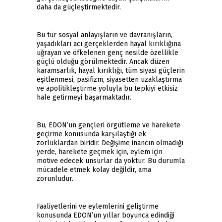
daha da güçleştirmektedir.
Bu tür sosyal anlayışların ve davranışların,
yaşadıkları acı gerçeklerden hayal kırıklığına
uğrayan ve öfkelenen genç nesilde özellikle
güçlü olduğu görülmektedir. Ancak düzen
karamsarlık, hayal kırıklığı, tüm siyasi güçlerin
eşitlenmesi, pasifizm, siyasetten uzaklaştırma
ve apolitikleştirme yoluyla bu tepkiyi etkisiz
hale getirmeyi başarmaktadır.
Bu, EDON’un gençleri örgütleme ve harekete
geçirme konusunda karşılaştığı ek
zorluklardan biridir. Değişime inancın olmadığı
yerde, harekete geçmek için, eylem için
motive edecek unsurlar da yoktur. Bu durumla
mücadele etmek kolay değildir, ama
zorunludur.
Faaliyetlerini ve eylemlerini geliştirme
konusunda EDON’un yıllar boyunca edindiği