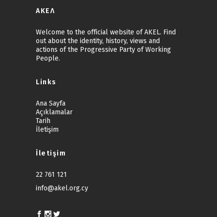
ΑΚΕΛ
Welcome to the official website of AKEL. Find
out about the identity, history, views and
actions of the Progressive Party of Working
People.
Links
Ana Sayfa
Açıklamalar
Tarih
İletişim
İletişim
22 761 121
info@akel.org.cy