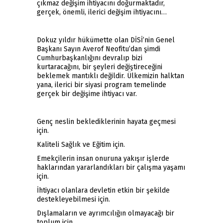
çıkmaz değişim ihtiyacını doğurmaktadır,
gerçek, önemli, ilerici değişim ihtiyacını…
Dokuz yıldır hükümette olan DİSİ’nin Genel
Başkanı Sayın Averof Neofitu’dan şimdi
Cumhurbaşkanlığını devralıp bizi
kurtaracağını, bir şeyleri değiştireceğini
beklemek mantıklı değildir. Ülkemizin halktan
yana, ilerici bir siyasi program temelinde
gerçek bir değişime ihtiyacı var.
Genç neslin beklediklerinin hayata geçmesi
için.
Kaliteli Sağlık ve Eğitim için.
Emekçilerin insan onuruna yakışır işlerde
haklarından yararlandıkları bir çalışma yaşamı
için.
İhtiyacı olanlara devletin etkin bir şekilde
destekleyebilmesi için.
Dışlamaların ve ayrımcılığın olmayacağı bir
toplum için.