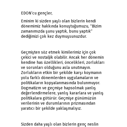
EDON’cu gençler,
Eminim ki sizden yaşlı olan bizlerin kendi
dönemimiz hakkında konuştuğumuzu, “Bizim
zamanımızda şunu yaptık, bunu yaptık”
dediğimizi çok kez duymuşsunuzdur.
Geçmişten söz etmek kimilerimiz için çok
çekici ve nostaljik olabilir. Ancak her dönemin
kendine has özellikleri, öncelikleri, zorlukları
ve sorunları olduğunu asla unutmayın.
Zorlukların etkin bir şekilde karşı koymanın
yolu farklı dönemlerden uygulamaların ve
politikaların kopyalanmasında bulunmuyor.
Dogmatizm ve geçmişe hapsolmak yanlış
değerlendirmelere, yanlış kararlara ve yanlış
politikalara götürür. Geçmişe günümüzün
verilerinin ve durumlarının prizmasından
yaratıcı bir şekilde yaklaşmalıyız.
Sizden daha yaşlı olan bizlerin genç neslin