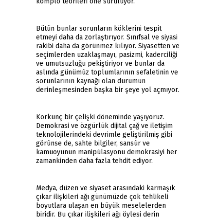
komplo teorileri öne sürülüyor.
Bütün bunlar sorunların köklerini tespit
etmeyi daha da zorlaştırıyor. Sınıfsal ve siyasi
rakibi daha da görünmez kılıyor. Siyasetten ve
seçimlerden uzaklaşmayı, pasizmi, kaderciliği
ve umutsuzluğu pekiştiriyor ve bunlar da
aslında günümüz toplumlarının sefaletinin ve
sorunlarının kaynağı olan durumun
derinleşmesinden başka bir şeye yol açmıyor.
Korkunç bir çelişki döneminde yaşıyoruz.
Demokrasi ve özgürlük dijital çağ ve iletişim
teknolojilerindeki devrimle geliştirilmiş gibi
görünse de, sahte bilgiler, sansür ve
kamuoyunun manipülasyonu demokrasiyi her
zamankinden daha fazla tehdit ediyor.
Medya, düzen ve siyaset arasındaki karmaşık
çıkar ilişkileri ağı günümüzde çok tehlikeli
boyutlara ulaşan en büyük meselelerden
biridir. Bu çıkar ilişkileri ağı öylesi derin