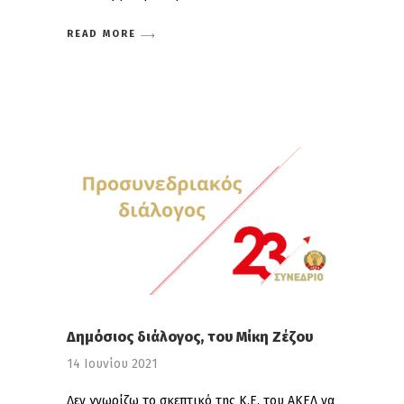
READ MORE
Δημόσιος διάλογος, του Μίκη Ζέζου
14 Ιουνίου 2021
Δεν γνωρίζω το σκεπτικό της Κ.Ε. του ΑΚΕΛ να