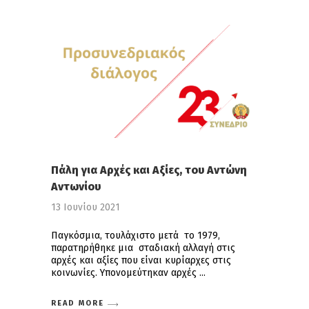
Πάλη για Αρχές και Αξίες, του Αντώνη
Αντωνίου
13 Ιουνίου 2021
Παγκόσμια, τουλάχιστο μετά το 1979,
παρατηρήθηκε μια σταδιακή αλλαγή στις
αρχές και αξίες που είναι κυρίαρχες στις
κοινωνίες. Υπονομεύτηκαν αρχές
READ MORE