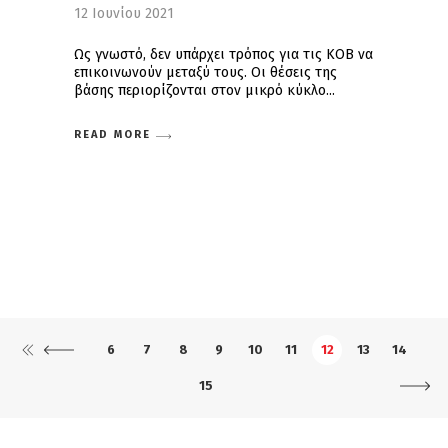
12 Ιουνίου 2021
Ως γνωστό, δεν υπάρχει τρόπος για τις ΚΟΒ να
επικοινωνούν μεταξύ τους. Οι θέσεις της
βάσης περιορίζονται στον μικρό κύκλο
READ MORE
6
7
8
9
10
11
12
13
14
15