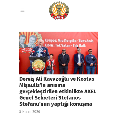
Derviş Ali Kavazoğlu ve Kostas
Mişaulis’in anısına
gerçekleştirilen etkinlikte AKEL
Genel Sekreteri Stefanos
Stefanu’nun yaptığı konuşma
5 Nisan 2026