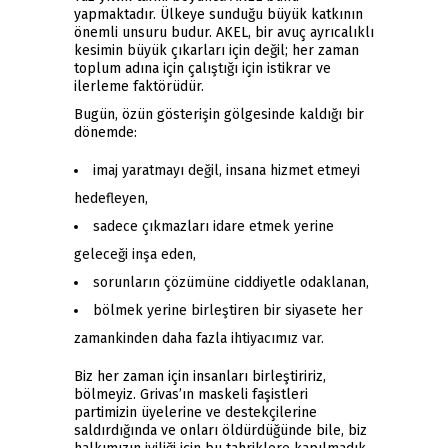
yapmaktadır. Ülkeye sunduğu büyük katkının
önemli unsuru budur. AKEL, bir avuç ayrıcalıklı
kesimin büyük çıkarları için değil; her zaman
toplum adına için çalıştığı için istikrar ve
ilerleme faktörüdür.
Bugün, özün gösterişin gölgesinde kaldığı bir
dönemde:
imaj yaratmayı değil, insana hizmet etmeyi
hedefleyen,
sadece çıkmazları idare etmek yerine
geleceği inşa eden,
sorunların çözümüne ciddiyetle odaklanan,
bölmek yerine birleştiren bir siyasete her
zamankinden daha fazla ihtiyacımız var.
Biz her zaman için insanları birleştiririz,
bölmeyiz. Grivas’ın maskeli faşistleri
partimizin üyelerine ve destekçilerine
saldırdığında ve onları öldürdüğünde bile, biz