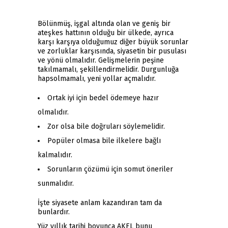
Bölünmüş, işgal altında olan ve geniş bir
ateşkes hattının olduğu bir ülkede, ayrıca
karşı karşıya olduğumuz diğer büyük sorunlar
ve zorluklar karşısında, siyasetin bir pusulası
ve yönü olmalıdır. Gelişmelerin peşine
takılmamalı, şekillendirmelidir. Durgunluğa
hapsolmamalı, yeni yollar açmalıdır.
Ortak iyi için bedel ödemeye hazır
olmalıdır.
Zor olsa bile doğruları söylemelidir.
Popüler olmasa bile ilkelere bağlı
kalmalıdır.
Sorunların çözümü için somut öneriler
sunmalıdır.
İşte siyasete anlam kazandıran tam da
bunlardır.
Yüz yıllık tarihi boyunca AKEL bunu