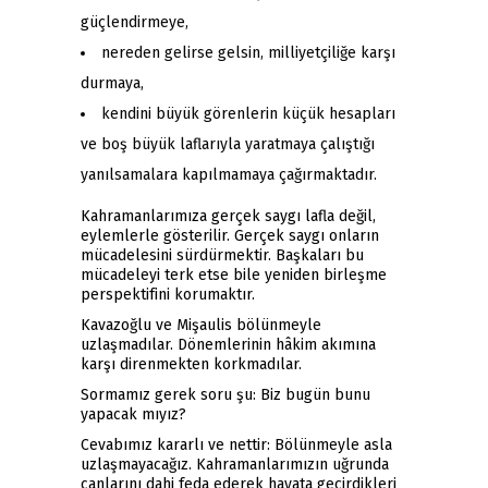
güçlendirmeye,
nereden gelirse gelsin, milliyetçiliğe karşı
durmaya,
kendini büyük görenlerin küçük hesapları
ve boş büyük laflarıyla yaratmaya çalıştığı
yanılsamalara kapılmamaya çağırmaktadır.
Kahramanlarımıza gerçek saygı lafla değil,
eylemlerle gösterilir. Gerçek saygı onların
mücadelesini sürdürmektir. Başkaları bu
mücadeleyi terk etse bile yeniden birleşme
perspektifini korumaktır.
Kavazoğlu ve Mişaulis bölünmeyle
uzlaşmadılar. Dönemlerinin hâkim akımına
karşı direnmekten korkmadılar.
Sormamız gerek soru şu: Biz bugün bunu
yapacak mıyız?
Cevabımız kararlı ve nettir: Bölünmeyle asla
uzlaşmayacağız. Kahramanlarımızın uğrunda
canlarını dahi feda ederek hayata geçirdikleri