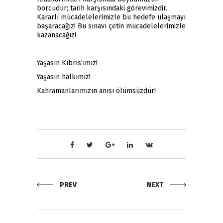
borcudur; tarih karşısındaki görevimizdir.
Kararlı mücadelelerimizle bu hedefe ulaşmayı
başaracağız! Bu sınavı çetin mücadelelerimizle
kazanacağız!
Yaşasın Kıbrıs’ımız!
Yaşasın halkımız!
Kahramanlarımızın anısı ölümsüzdür!
PREV
NEXT