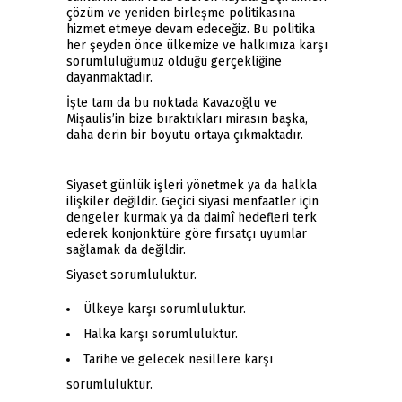
çözüm ve yeniden birleşme politikasına
hizmet etmeye devam edeceğiz. Bu politika
her şeyden önce ülkemize ve halkımıza karşı
sorumluluğumuz olduğu gerçekliğine
dayanmaktadır.
İşte tam da bu noktada Kavazoğlu ve
Mişaulis’in bize bıraktıkları mirasın başka,
daha derin bir boyutu ortaya çıkmaktadır.
Siyaset günlük işleri yönetmek ya da halkla
ilişkiler değildir. Geçici siyasi menfaatler için
dengeler kurmak ya da daimî hedefleri terk
ederek konjonktüre göre fırsatçı uyumlar
sağlamak da değildir.
Siyaset sorumluluktur.
Ülkeye karşı sorumluluktur.
Halka karşı sorumluluktur.
Tarihe ve gelecek nesillere karşı
sorumluluktur.