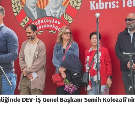
nliğinde DEV-İŞ Genel Başkanı Semih Kolozali’n