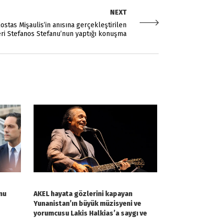
NEXT
ostas Mişaulis’in anısına gerçekleştirilen
eri Stefanos Stefanu’nun yaptığı konuşma
nu
AKEL hayata gözlerini kapayan
Yunanistan’ın büyük müzisyeni ve
yorumcusu Lakis Halkias’a saygı ve