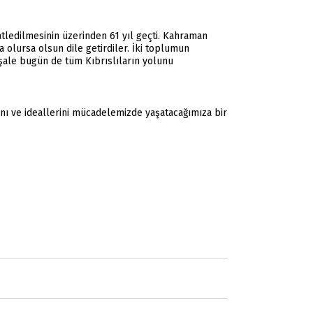
katledilmesinin üzerinden 61 yıl geçti. Kahraman
a olursa olsun dile getirdiler. İki toplumun
eşale bugün de tüm Kıbrıslıların yolunu
rını ve ideallerini mücadelemizde yaşatacağımıza bir