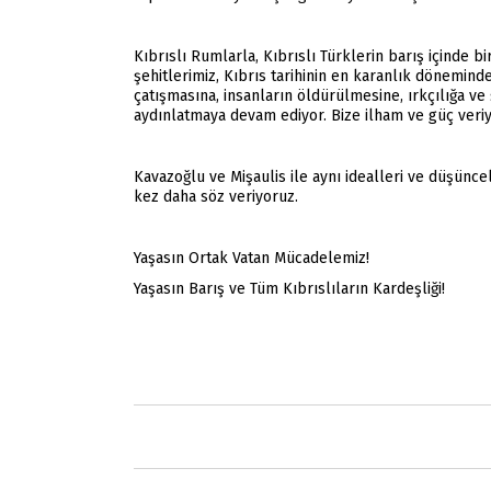
Kıbrıslı Rumlarla, Kıbrıslı Türklerin barış içinde 
şehitlerimiz, Kıbrıs tarihinin en karanlık dönemind
çatışmasına, insanların öldürülmesine, ırkçılığa v
aydınlatmaya devam ediyor. Bize ilham ve güç veriy
Kavazoğlu ve Mişaulis ile aynı idealleri ve düşünce
kez daha söz veriyoruz.
Yaşasın Ortak Vatan Mücadelemiz!
Yaşasın Barış ve Tüm Kıbrıslıların Kardeşliği!