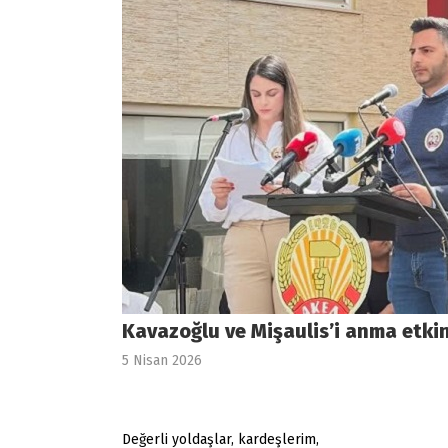
Kavazoğlu ve Mişaulis’i anma etki
5 Nisan 2026
Değerli yoldaşlar, kardeşlerim,