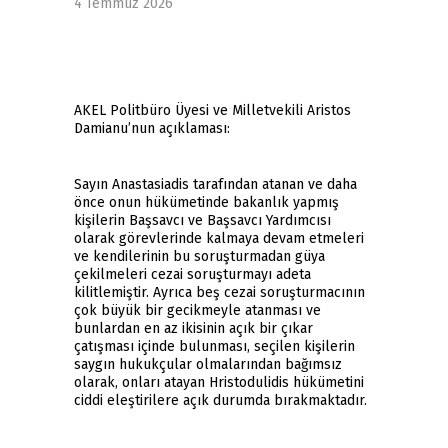
4 Temmuz 2026
AKEL Politbüro Üyesi ve Milletvekili Aristos
Damianu’nun açıklaması:
Sayın Anastasiadis tarafından atanan ve daha
önce onun hükümetinde bakanlık yapmış
kişilerin Başsavcı ve Başsavcı Yardımcısı
olarak görevlerinde kalmaya devam etmeleri
ve kendilerinin bu soruşturmadan güya
çekilmeleri cezai soruşturmayı adeta
kilitlemiştir. Ayrıca beş cezai soruşturmacının
çok büyük bir gecikmeyle atanması ve
bunlardan en az ikisinin açık bir çıkar
çatışması içinde bulunması, seçilen kişilerin
saygın hukukçular olmalarından bağımsız
olarak, onları atayan Hristodulidis hükümetini
ciddi eleştirilere açık durumda bırakmaktadır.