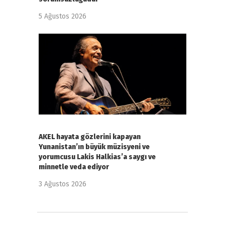
5 Ağustos 2026
AKEL hayata gözlerini kapayan
Yunanistan’ın büyük müzisyeni ve
yorumcusu Lakis Halkias’a saygı ve
minnetle veda ediyor
3 Ağustos 2026