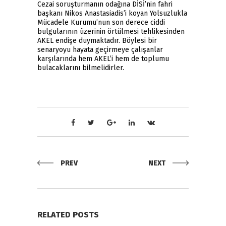
Cezai soruşturmanın odağına DİSİ’nin fahri
başkanı Nikos Anastasiadis’i koyan Yolsuzlukla
Mücadele Kurumu’nun son derece ciddi
bulgularının üzerinin örtülmesi tehlikesinden
AKEL endişe duymaktadır. Böylesi bir
senaryoyu hayata geçirmeye çalışanlar
karşılarında hem AKEL’i hem de toplumu
bulacaklarını bilmelidirler.
PREV
NEXT
RELATED POSTS