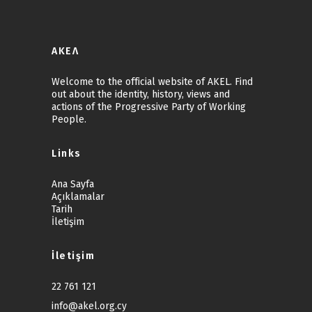
ΑΚΕΛ
Welcome to the official website of AKEL. Find
out about the identity, history, views and
actions of the Progressive Party of Working
People.
Links
Ana Sayfa
Açıklamalar
Tarih
İletişim
İletişim
22 761 121
info@akel.org.cy