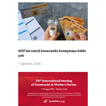
DİSİ’nin enerji konusunda konuşmaya hakkı
yok
7 Ağustos 2026