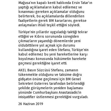
Mağusa’nın kapalı kenti hakkında Ersin Tatar’ın
yaptığı açıklamaların kabul edilemez ve
kınanması gereken açıklamalar olduğunu
belirterek, bu açıklamalarda dillendirilen
faaliyetlerin gerek BM kararlarını, gerekse
anlaşmaları ihlali teşkil ettiğini söyledi.
Türkiye’nin yıllardır uyguladığı taktiği tekrar
ettiğini ve Kıbrıs sorununda süregiden
çıkmazların yaşandığı dönemlerde yeni
oldubittilere yol açmak için durumu
kullandığına işaret eden Stefanu, Türkiye’nin
kabul edilemez bu yeni hareketlerine karşı
koyulması konusunda hükümetin harekete
geçmesi gerektiğine işaret etti.
AKEL Basın Sözcüsü Stefanu, zamanın
tükenmekte olduğunu ve taksime doğru
gidişatın önüne geçilmesi için BM Genel
Sekreteri Guterres tarafından belirlendiği
şekilde görüşmelerin yeniden başlaması
yönünde Cumhurbaşkanı Anastasiadis’in
inisiyatifler üstlenmesi gerektiğini vurguladı.
26 Haziran 2019