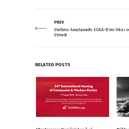
PREV
Stefanu: Anastasiadis EOKA-B’nin Yıkıcı v
Etmedi
RELATED POSTS