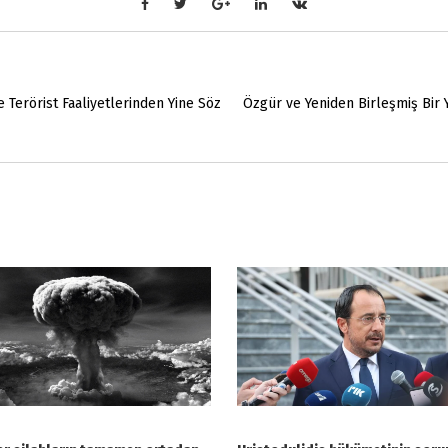
e Terörist Faaliyetlerinden Yine Söz
Özgür ve Yeniden Birleşmiş Bir Y