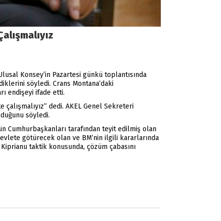
Çalışmalıyız
Ulusal Konsey’in Pazartesi günkü toplantısında
iklerini söyledi. Crans Montana’daki
 endişeyi ifade etti.
te çalışmalıyız” dedi. AKEL Genel Sekreteri
lduğunu söyledi.
ün Cumhurbaşkanları tarafından teyit edilmiş olan
evlete götürecek olan ve BM’nin ilgili kararlarında
ros Kiprianu taktik konusunda, çözüm çabasını