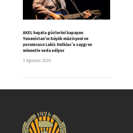
AKEL hayata gözlerini kapayan
Yunanistan’ın büyük müzisyeni ve
yorumcusu Lakis Halkias’a saygı ve
minnetle veda ediyor
3 Ağustos 2026