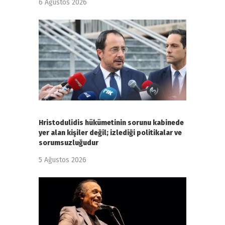
6 Ağustos 2026
Hristodulidis hükümetinin sorunu kabinede
yer alan kişiler değil; izlediği politikalar ve
sorumsuzluğudur
5 Ağustos 2026