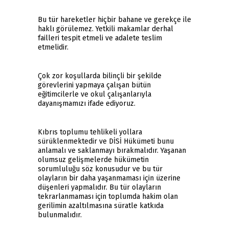
Bu tür hareketler hiçbir bahane ve gerekçe ile
haklı görülemez. Yetkili makamlar derhal
failleri tespit etmeli ve adalete teslim
etmelidir.
Çok zor koşullarda bilinçli bir şekilde
görevlerini yapmaya çalışan bütün
eğitimcilerle ve okul çalışanlarıyla
dayanışmamızı ifade ediyoruz.
Kıbrıs toplumu tehlikeli yollara
sürüklenmektedir ve DİSİ Hükümeti bunu
anlamalı ve saklanmayı bırakmalıdır. Yaşanan
olumsuz gelişmelerde hükümetin
sorumluluğu söz konusudur ve bu tür
olayların bir daha yaşanmaması için üzerine
düşenleri yapmalıdır. Bu tür olayların
tekrarlanmaması için toplumda hakim olan
gerilimin azaltılmasına süratle katkıda
bulunmalıdır.