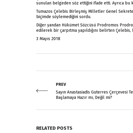
sunulan belgeden söz ettiğini ifade etti. Ayrıca b
Tumazos Çelebis Birleşmiş Milletler Genel Sekret
biçimde söylemediğini sordu.
Diğer yandan Hükümet Sözcüsü Prodromos Prodromu’
edilerek bir çarpıtma yapıldığını belirten Çelebis,
3 Mayıs 2018
PREV
Sayın Anastasiadis Guterres Çerçevesi 
Başlamaya Hazır mı, Değil mi?
RELATED POSTS