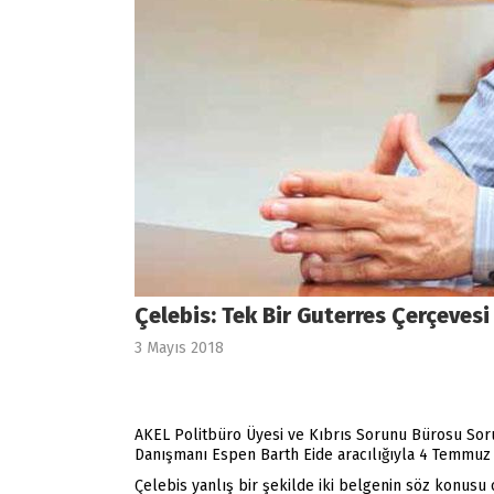
Çelebis: Tek Bir Guterres Çerçevesi
3 Mayıs 2018
AKEL Politbüro Üyesi ve Kıbrıs Sorunu Bürosu Soru
Danışmanı Espen Barth Eide aracılığıyla 4 Temmuz 
Çelebis yanlış bir şekilde iki belgenin söz konusu