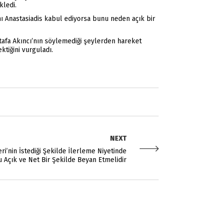
kledi.
 Anastasiadis kabul ediyorsa bunu neden açık bir
fa Akıncı’nın söylemediği şeylerden hareket
ktiğini vurguladı.
NEXT
i’nin İstediği Şekilde İlerleme Niyetinde
 Açık ve Net Bir Şekilde Beyan Etmelidir