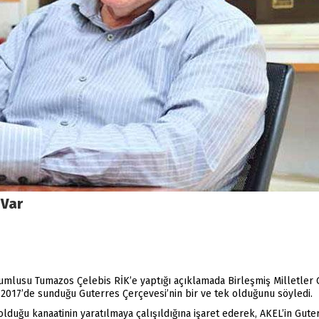
 Var
mlusu Tumazos Çelebis RİK’e yaptığı açıklamada Birleşmiş Milletler 
2017’de sunduğu Guterres Çerçevesi’nin bir ve tek olduğunu söyledi.
 olduğu kanaatinin yaratılmaya çalışıldığına işaret ederek, AKEL’in Gu