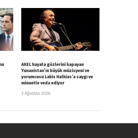
nu
AKEL hayata gözlerini kapayan
Yunanistan’ın büyük müzisyeni ve
yorumcusu Lakis Halkias’a saygı ve
minnetle veda ediyor
3 Ağustos 2026