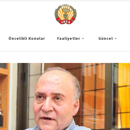
Öncelikli Konular
Faaliyetler
Güncel