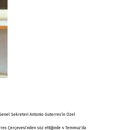
Genel Sekreteri Antonio Guterres’in Özel
terres Çerçevesi’nden söz ettiğinde 4 Temmuz’da