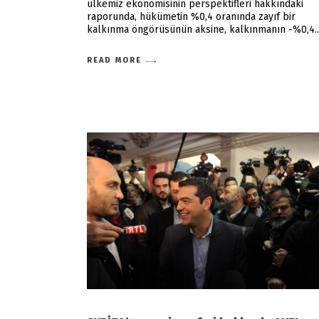
ülkemiz ekonomisinin perspektifleri hakkındaki
raporunda, hükümetin %0,4 oranında zayıf bir
kalkınma öngörüsünün aksine, kalkınmanın -%0,4
READ MORE