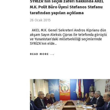
SYRİZA’nın seçim zaferi hakkında AKEL
M.K. Polit Büro Üyesi Stefanos Stefanu
tarafından yapılan açıklama
26 Ocak 2015
AKEL M.K. Genel Sekreteri Andros Kiprianu dün
akşam Sayın Aleksis Çipras ile telefonda görüştü
ve Yunanistan’daki milletvekilliği seçimlerinde
SYRİZA’nın elde
READ MORE