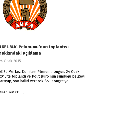
AKEL M.K. Pelunumu’nun toplantısı
hakkındaki açıklama
24 Ocak 2015
AKEL Merkez Komitesi Plenumu bugün, 24 Ocak
2015’te toplandı ve Polit Büro’nun sunduğu belgeyi
tartışıp, son halini vererek “22. Kongre’ye
READ MORE