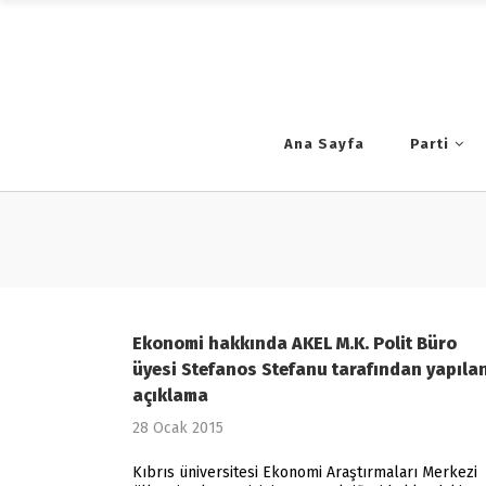
Ana Sayfa
Parti
Ekonomi hakkında AKEL M.K. Polit Büro
üyesi Stefanos Stefanu tarafından yapıla
açıklama
28 Ocak 2015
Kıbrıs üniversitesi Ekonomi Araştırmaları Merkezi