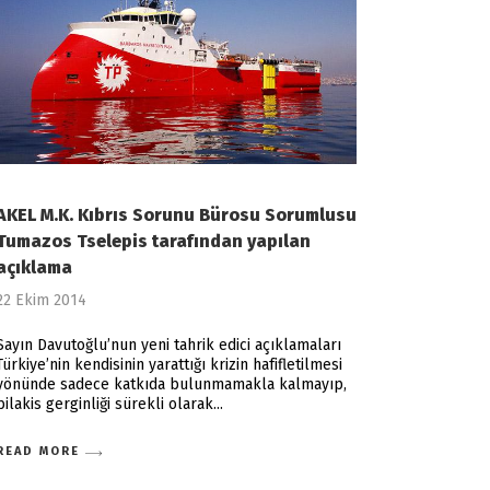
AKEL M.K. Kıbrıs Sorunu Bürosu Sorumlusu
Tumazos Tselepis tarafından yapılan
açıklama
22 Ekim 2014
Sayın Davutoğlu’nun yeni tahrik edici açıklamaları
Türkiye’nin kendisinin yarattığı krizin hafifletilmesi
yönünde sadece katkıda bulunmamakla kalmayıp,
bilakis gerginliği sürekli olarak
READ MORE