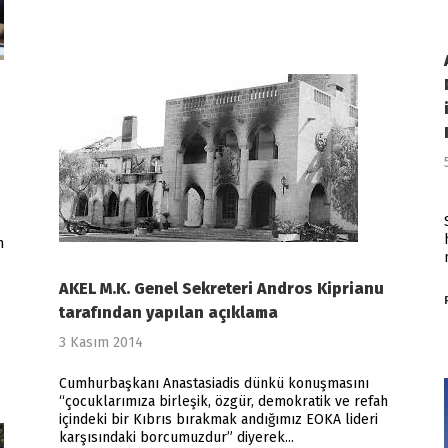
n
ΑΚΕL M.K. Genel Sekreteri Andros Kiprianu
tarafından yapılan açıklama
3 Kasım 2014
Cumhurbaşkanı Anastasiadis dünkü konuşmasını
“çocuklarımıza birleşik, özgür, demokratik ve refah
içindeki bir Kıbrıs bırakmak andığımız EOKA lideri
karşısındaki borcumuzdur” diyerek