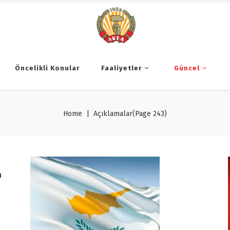
Öncelikli Konular
Faaliyetler
Güncel
Home
|
Açıklamalar
(Page 243)
n