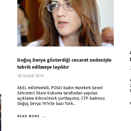
Doğuş Derya gösterdiği cesaret nedeniyle
tebrik edilmeye layıktır
18 Aralık 2014
AKEL milletvekili, POGO Kadın Hareketi Genel
Sekreteri Skevi Kukuma tarafından yapılan
açıklama Kıbrıslıtürk yurttaşımız, CTP kadrosu
Doğuş Derya 1974’te bazı Türk
READ MORE