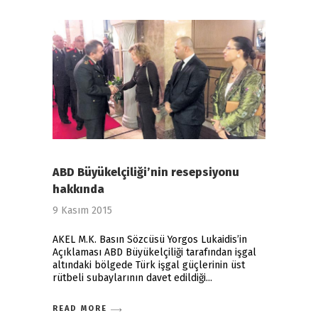
ABD Büyükelçiliği’nin resepsiyonu
hakkında
9 Kasım 2015
AKEL M.K. Basın Sözcüsü Yorgos Lukaidis’in
Açıklaması ABD Büyükelçiliği tarafından işgal
altındaki bölgede Türk işgal güçlerinin üst
rütbeli subaylarının davet edildiği
READ MORE