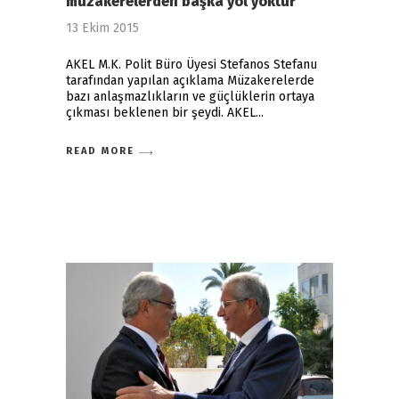
müzakerelerden başka yol yoktur
13 Ekim 2015
AKEL M.K. Polit Büro Üyesi Stefanos Stefanu
tarafından yapılan açıklama Müzakerelerde
bazı anlaşmazlıkların ve güçlüklerin ortaya
çıkması beklenen bir şeydi. AKEL
READ MORE