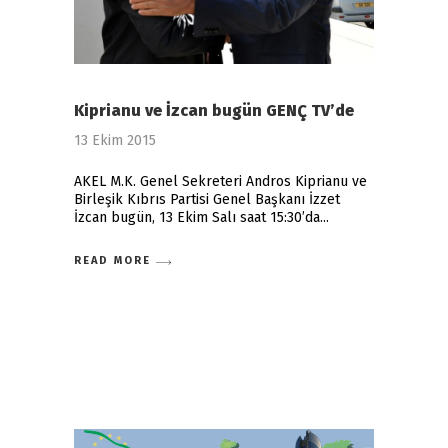
Kiprianu ve İzcan bugün GENÇ TV’de
13 Ekim 2015
AKEL M.K. Genel Sekreteri Andros Kiprianu ve
Birleşik Kıbrıs Partisi Genel Başkanı İzzet
İzcan bugün, 13 Ekim Salı saat 15:30’da
READ MORE