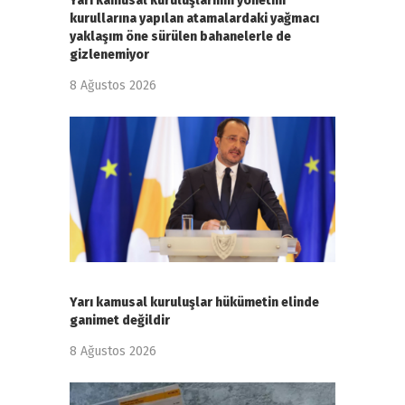
Yarı kamusal kuruluşlarının yönetim
kurullarına yapılan atamalardaki yağmacı
yaklaşım öne sürülen bahanelerle de
gizlenemiyor
8 Ağustos 2026
Yarı kamusal kuruluşlar hükümetin elinde
ganimet değildir
8 Ağustos 2026