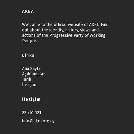
ΑΚΕΛ
Welcome to the official website of AKEL. Find
out about the identity, history, views and
actions of the Progressive Party of Working
People.
Links
Ana Sayfa
Açıklamalar
Tarih
İletişim
İletişim
22 761 121
info@akel.org.cy