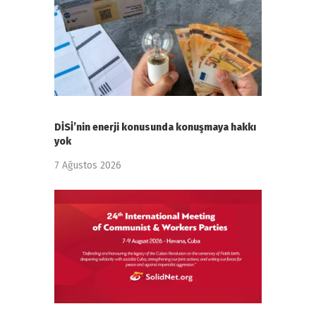
DİSİ’nin enerji konusunda konuşmaya hakkı
yok
7 Ağustos 2026