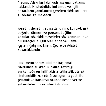
Aradippu’daki bir fabrikada yaşanan patlama
hakkında Hristodulidis hükümeti ve ilgili
bakanların yanıtlaması gereken ciddi soruları
gündeme gelmektedir.
Yönetim, denetim, ruhsatlandırma, kontrol, risk
değerlendirmesi ve personel eğitimi
konularında ciddi meseleler söz konusudur ve
bu süreçlerle ilgili olanlar da Savunma,
İçişleri, Çalışma, Enerji, Çevre ve Adalet
Bakanlıklarıdır.
Hükümetin sorumluluktan kaçınmak
istediğinde alışkanlık haline getirdiği
suskunluğu en hafif tabirle talihsizlik olarak
nitelenebilir. Her türlü soruşturma yetkililerin
şeffaflık ve kamuoyu önünde hesap verme
yükümlülüğünü ortadan kaldırmaz.