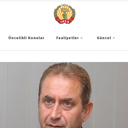
Öncelikli Konular
Faaliyetler
Güncel