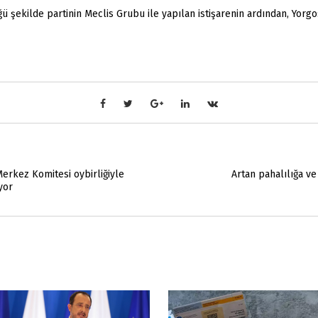
şekilde partinin Meclis Grubu ile yapılan istişarenin ardından, Yorg
Merkez Komitesi oybirliğiyle
Artan pahalılığa v
yor