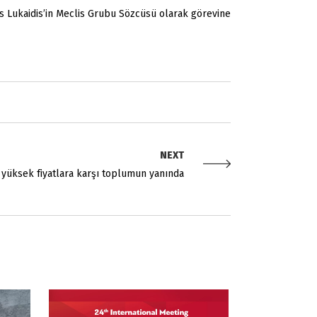
os Lukaidis’in Meclis Grubu Sözcüsü olarak görevine
NEXT
e yüksek fiyatlara karşı toplumun yanında