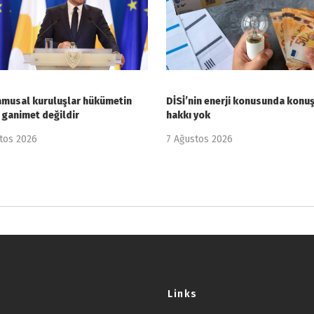
amusal kuruluşlar hükümetin
DİSİ’nin enerji konusunda kon
 ganimet değildir
hakkı yok
tos 2026
7 Ağustos 2026
Links