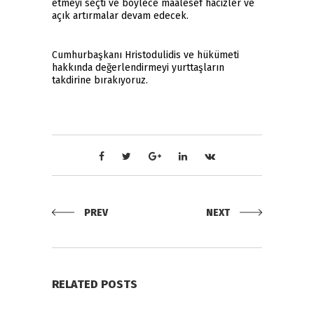
etmeyi seçti ve böylece maalesef hacizler ve
açık artırmalar devam edecek.
Cumhurbaşkanı Hristodulidis ve hükümeti
hakkında değerlendirmeyi yurttaşların
takdirine bırakıyoruz.
PREV
NEXT
RELATED POSTS