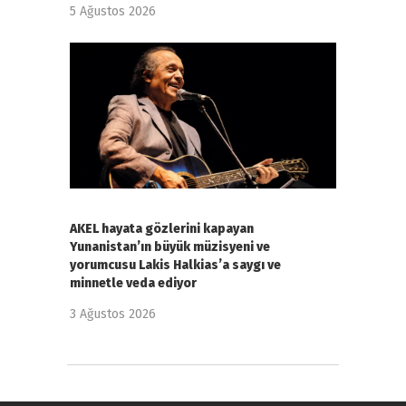
5 Ağustos 2026
AKEL hayata gözlerini kapayan
Yunanistan’ın büyük müzisyeni ve
yorumcusu Lakis Halkias’a saygı ve
minnetle veda ediyor
3 Ağustos 2026