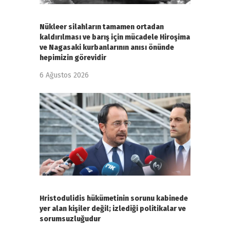
Nükleer silahların tamamen ortadan
kaldırılması ve barış için mücadele Hiroşima
ve Nagasaki kurbanlarının anısı önünde
hepimizin görevidir
6 Ağustos 2026
Hristodulidis hükümetinin sorunu kabinede
yer alan kişiler değil; izlediği politikalar ve
sorumsuzluğudur