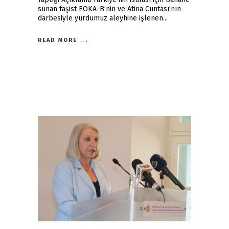
sunan faşist EOKA-B’nin ve Atina Cuntası’nın
darbesiyle yurdumuz aleyhine işlenen
READ MORE