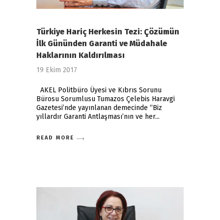
Türkiye Hariç Herkesin Tezi: Çözümün
İlk Gününden Garanti ve Müdahale
Haklarının Kaldırılması
19 Ekim 2017
AKEL Politbüro Üyesi ve Kıbrıs Sorunu
Bürosu Sorumlusu Tumazos Çelebis Haravgi
Gazetesi’nde yayınlanan demecinde “Biz
yıllardır Garanti Antlaşması’nın ve her
READ MORE