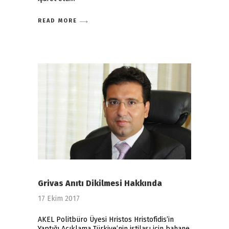
READ MORE
Grivas Anıtı Dikilmesi Hakkında
17 Ekim 2017
AKEL Politbüro Üyesi Hristos Hristofidis’in
Yaptığı Açıklama Türkiye’nin istilası için bahane