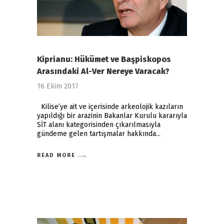
Kiprianu: Hükümet ve Başpiskopos
Arasındaki Al-Ver Nereye Varacak?
16 Ekim 2017
Kilise’ye ait ve içerisinde arkeolojik kazıların
yapıldığı bir arazinin Bakanlar Kurulu kararıyla
SİT alanı kategorisinden çıkarılmasıyla
gündeme gelen tartışmalar hakkında
READ MORE