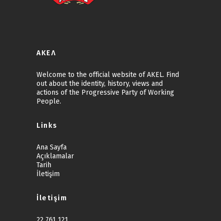
ΑΚΕΛ
Welcome to the official website of AKEL. Find
out about the identity, history, views and
actions of the Progressive Party of Working
People.
Links
Ana Sayfa
Açıklamalar
Tarih
İletişim
İletişim
22 761 121