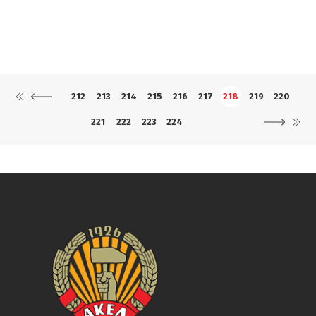
212
213
214
215
216
217
218
219
220
221
222
223
224