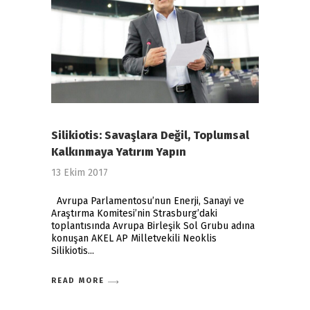
Silikiotis: Savaşlara Değil, Toplumsal
Kalkınmaya Yatırım Yapın
13 Ekim 2017
Avrupa Parlamentosu’nun Enerji, Sanayi ve
Araştırma Komitesi’nin Strasburg’daki
toplantısında Avrupa Birleşik Sol Grubu adına
konuşan AKEL AP Milletvekili Neoklis
Silikiotis
READ MORE