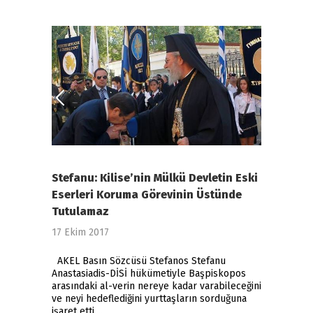
Stefanu: Kilise’nin Mülkü Devletin Eski
Eserleri Koruma Görevinin Üstünde
Tutulamaz
17 Ekim 2017
AKEL Basın Sözcüsü Stefanos Stefanu
Anastasiadis-DİSİ hükümetiyle Başpiskopos
arasındaki al-verin nereye kadar varabileceğini
ve neyi hedeflediğini yurttaşların sorduğuna
işaret etti.