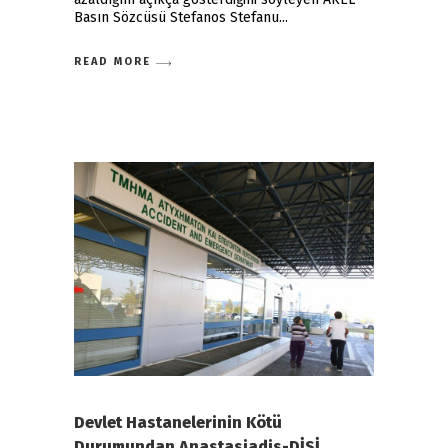
Basın Sözcüsü Stefanos Stefanu
READ MORE
Devlet Hastanelerinin Kötü
Durumundan Anastasiadis-DİSİ