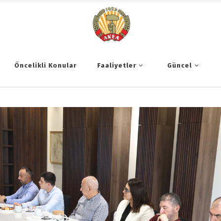
Öncelikli Konular
Faaliyetler
Güncel