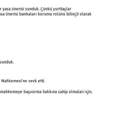
r yasa önerisi sunduk. Çünkü yurttaşlar
 önerisi bankaları koruma rolünü bilinçli olarak
 sunduk.
a Mahkemesi’ne sevk etti.
a mahkemeye başvurma hakkına sahip olmaları için,