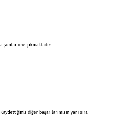
da şunlar öne çıkmaktadır:
aydettiğimiz diğer başarılarımızın yanı sıra: