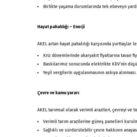
Birlikte yaşama durumlarında tek ebeveyn yardı
Hayat pahalılığı – Enerji
AKEL artan hayat pahalılığı karşısında yurttaşlar 
Kriz dönemlerinde akaryakıt fiyatlarına tavan f
Baskılarımız sonucunda elektrikte KDV’nin düşü
Yeşil vergilerin uygulanmasının askıya alınması.
Çevre ve kamu yararı
AKEL tarımsal olarak verimli arazileri, çevreyi ve 
Verimli tarım arazilerine güneş panelleri kurul
Sağlıklı ve sürdürülebilir çevre hakkının anayas