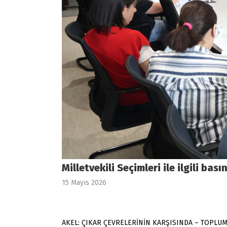
Milletvekili Seçimleri ile ilgili bası
15 Mayıs 2026
AKEL: ÇIKAR ÇEVRELERİNİN KARŞISINDA – TOPLUM