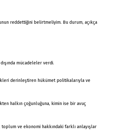
ğunun reddettiğini belirtmeliyim. Bu durum, açıkça
 dışında mücadeleler verdi.
kleri derinleştiren hükümet politikalarıyla ve
kten halkın çoğunluğuna, kimin ise bir avuç
k toplum ve ekonomi hakkındaki farklı anlayışlar