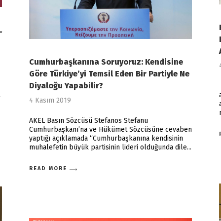
L
Cumhurbaşkanına Soruyoruz: Kendisine
Göre Türkiye’yi Temsil Eden Bir Partiyle Ne
Diyaloğu Yapabilir?
4 Kasım 2019
AKEL Basın Sözcüsü Stefanos Stefanu
Cumhurbaşkanı’na ve Hükümet Sözcüsüne cevaben
yaptığı açıklamada “Cumhurbaşkanına kendisinin
muhalefetin büyük partisinin lideri olduğunda dile
READ MORE