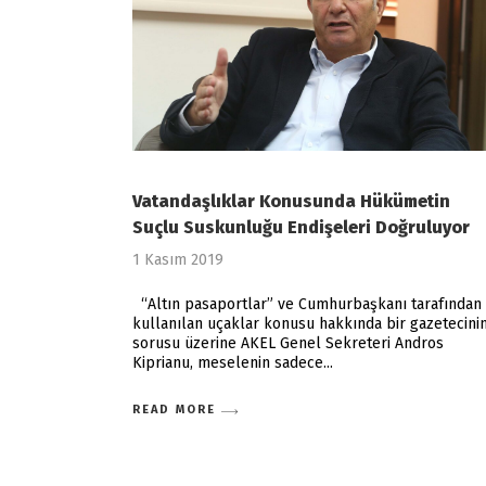
Vatandaşlıklar Konusunda Hükümetin
Suçlu Suskunluğu Endişeleri Doğruluyor
1 Kasım 2019
“Altın pasaportlar” ve Cumhurbaşkanı tarafından
kullanılan uçaklar konusu hakkında bir gazetecini
sorusu üzerine AKEL Genel Sekreteri Andros
Kiprianu, meselenin sadece
READ MORE