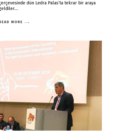
çerçevesinde dün Ledra Palas’ta tekrar bir araya
geldiler.
READ MORE