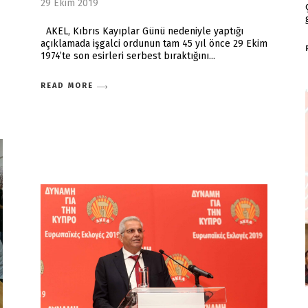
29 Ekim 2019
AKEL, Kıbrıs Kayıplar Günü nedeniyle yaptığı
açıklamada işgalci ordunun tam 45 yıl önce 29 Ekim
1974’te son esirleri serbest bıraktığını
READ MORE