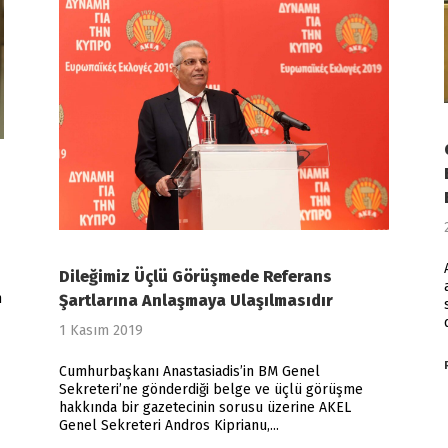
Dileğimiz Üçlü Görüşmede Referans
n
Şartlarına Anlaşmaya Ulaşılmasıdır
1 Kasım 2019
Cumhurbaşkanı Anastasiadis’in BM Genel
Sekreteri’ne gönderdiği belge ve üçlü görüşme
hakkında bir gazetecinin sorusu üzerine AKEL
Genel Sekreteri Andros Kiprianu,