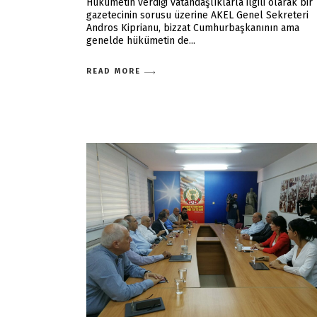
Hükümetin verdiği vatandaşlıklarla ilgili olarak bir
gazetecinin sorusu üzerine AKEL Genel Sekreteri
Andros Kiprianu, bizzat Cumhurbaşkanının ama
genelde hükümetin de
READ MORE