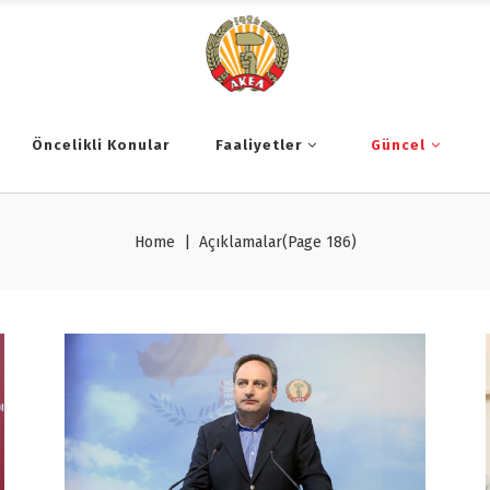
Öncelikli Konular
Faaliyetler
Güncel
Home
|
Açıklamalar
(Page 186)