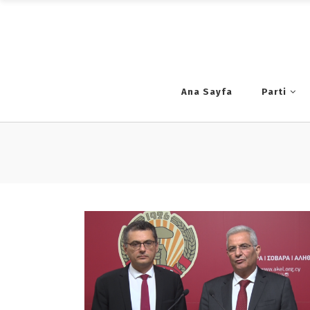
Ana Sayfa
Parti