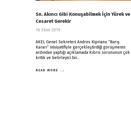
Sn. Akıncı Gibi Konuşabilmek İçin Yürek ve
Cesaret Gerekir
16 Ekim 2019
AKEL Genel Sekreteri Andros Kiprianu “Barış
Kararı” inisiyatifiyle gerçekleştirdiği görüşmenin
ardından yaptığı açıklamada Kıbrıs sorununun çok
kritik ve belirleyici bir
READ MORE