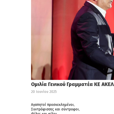
Ομιλία Γενικού Γραμματέα ΚΕ ΑΚΕΛ
20 Ιουνίου 2025
Αγαπητοί προσκεκλημένοι,
Συντρόφισσες και σύντροφοι,
Φίλες και φίλοι,