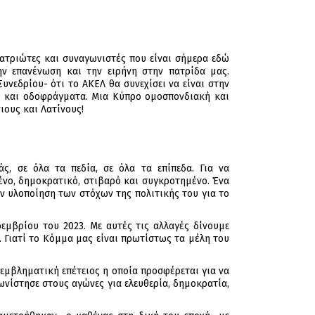
τριώτες και συναγωνιστές που είναι σήμερα εδώ
ν επανένωση και την ειρήνη στην πατρίδα μας.
νεδρίου- ότι το ΑΚΕΛ θα συνεχίσει να είναι στην
α και οδοφράγματα. Μια Κύπρο ομοσπονδιακή και
ιους και Λατίνους!
, σε όλα τα πεδία, σε όλα τα επίπεδα. Για να
ένο, δημοκρατικό, στιβαρό και συγκροτημένο. Ένα
 υλοποίηση των στόχων της πολιτικής του για το
μβρίου του 2023. Με αυτές τις αλλαγές δίνουμε
Γιατί το Κόμμα μας είναι πρωτίστως τα μέλη του
εμβληματική επέτειος η οποία προσφέρεται για να
νίστησε στους αγώνες για ελευθερία, δημοκρατία,