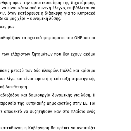
ίσθηση προς την οριστικοποίηση της διχοτόμησης
 να είναι κάτω από συνεχή έλεγχο, επιβάλλεται να
17, όταν κατέρρευσε η διάσκεψη για το Κυπριακό
ικό μας χέρι – δυναμική λύσης.
εις μας:
 καθορίζουν τα σχετικά ψηφίσματα του ΟΗΕ και οι
η των ελάχιστων ζητημάτων που δεν έχουν ακόμα
σεις μεταξύ των δύο πλευρών. Πολλά και κρίσιμα
ι λίγα και είναι εφικτή η επίτευξη στρατηγικής
κή διευθέτηση.
αδιεξόδου και δημιουργία δυναμικής για λύση. Η
 παρουσία της Κυπριακής Δημοκρατίας στην ΕΕ. Για
νε αποδεκτό να συζητηθούν καν στο πλαίσιο ενός
 κατεύθυνση η Κυβέρνηση θα πρέπει να αναπτύξει