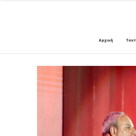
Αρχική
Ταυ