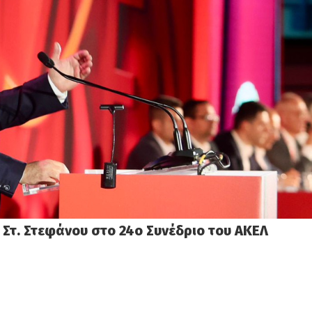
 Στ. Στεφάνου στο 24ο Συνέδριο του ΑΚΕΛ