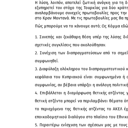
Η λύση, λοιπόν, αποτελεί ζωτική ανάγκη για τη
εξυπηρετεί τον στόχο της Τουρκίας για δύο κράτη
αναλαμβάνουμε συνεχείς πρωτοβουλίες προς την 
στο Κραν Μοντανά. Με τις πρωτοβουλίες μας θα π
Πώς μπορούμε να το κάνουμε αυτό; Ως Κόμμα εδώ 
Συνεπής και ξεκάθαρη θέση υπέρ της λύσης δι
σχετικές συγκλίσεις που ακολούθησαν.
Συνέχιση των διαπραγματεύσεων από το σημεί
συμφωνηθεί.
Διαφύλαξη ολόκληρου του διαπραγματευτικού κ
κεφάλαια του Κυπριακού είναι συμφωνημένα ή σχ
συμφωνίας, αν βέβαια υπάρξει η ανάλογη πολιτικ
Επιβάλλεται η διαμόρφωση θετικής ατζέντας γ
θετική ατζέντα μπορεί να περιλαμβάνει θέματα όπ
το περιεχόμενο της θετικής ατζέντας το ΑΚΕΛ έ
εποικοδομητικού διαλόγου στο πλαίσιο του Εθνικ
Περαιτέρω ενίσχυση των σχέσεων μας με τους