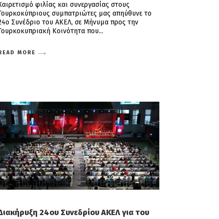
Χαιρετισμό φιλίας και συνεργασίας στους
Τουρκοκύπριους συμπατριώτες μας απηύθυνε το
24ο Συνέδριο του ΑΚΕΛ, σε Μήνυμα προς την
Τουρκοκυπριακή Κοινότητα που
READ MORE
Διακήρυξη 24ου Συνεδρίου ΑΚΕΛ για του