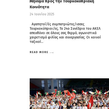
Μήνυμα προς την Τουρκοκυπριακή
Κοινότητα
24 Ιουνίου 2025
Αγαπητοί/ές συµπατριώτες/ισσες
Τουρκοκύπριοι/ες, Το 24ο Συνέδριο του ΑΚΕΛ
απευθύνει σε όλους σας θερμό, αγωνιστικό
χαιρετισμό φιλίας και συνεργασίας. Οι κοινοί
ταξικοί
READ MORE