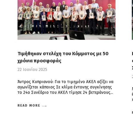
Τιμήθηκαν στελέχη του Κόμματος με 50
χρόνια προσφοράς
22 Ιουνίου 2025
Άντρος Κυπριανού: Για το τιμημένο ΑΚΕΛ αξίζει να
αγωνίζεται κάποιος Σε κλίμα έντονης συγκίνησης
το 24ο Συνέδριο του ΑΚΕΛ τίμησε 24 βετεράνους
READ MORE