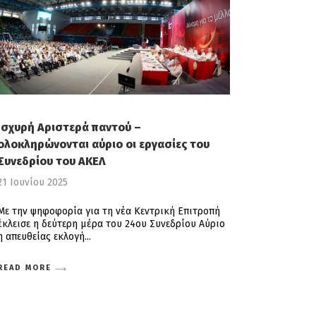
Ισχυρή Αριστερά παντού –
ολοκληρώνονται αύριο οι εργασίες του
Συνεδρίου του ΑΚΕΛ
21 Ιουνίου 2025
Με την ψηφοφορία για τη νέα Κεντρική Επιτροπή
έκλεισε η δεύτερη μέρα του 24ου Συνεδρίου Αύριο
η απευθείας εκλογή
READ MORE