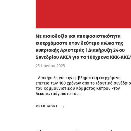
Με αισιοδοξία και αποφασιστικότητα
εισερχόμαστε στον δεύτερο αιώνα της
κυπριακής Αριστεράς | Διακήρυξη 24ου
Συνεδρίου ΑΚΕΛ για τα 100χρονα ΚΚΚ-ΑΚΕ
25 Ιουνίου 2025
Διακήρυξη για την εμβληματική επερχόμενη
επέτειο των 100 χρόνων από το ιδρυτικό συνέδριο
του Κομμουνιστικού Κόμματος Κύπρου -τον
Δεκαπενταύγουστο του
READ MORE