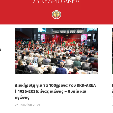
Λ
Διακήρυξη για τα 100χρονα του ΚΚΚ-ΑΚΕΛ
| 1926-2026: ένας αιώνας – θυσία και
αγώνας
25 Ιουνίου 2025