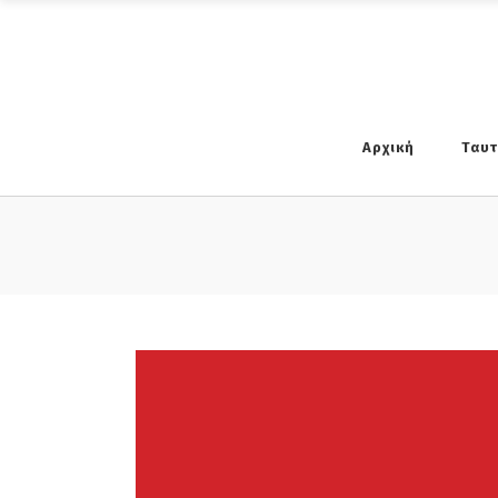
Αρχική
Ταυ