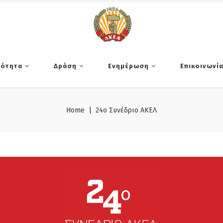
τότητα
Δράση
Ενημέρωση
Επικοινωνί
Home
|
24o Συνέδριο ΑΚΕΛ