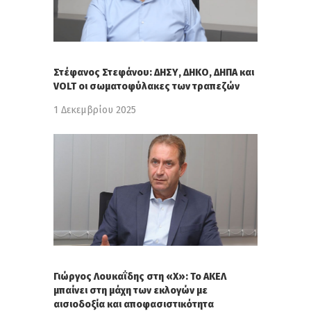
Στέφανος Στεφάνου: ΔΗΣΥ, ΔΗΚΟ, ΔΗΠΑ και
VOLT οι σωματοφύλακες των τραπεζών
1 Δεκεμβρίου 2025
Γιώργος Λουκαΐδης στη «Χ»: Το ΑΚΕΛ
μπαίνει στη μάχη των εκλογών με
αισιοδοξία και αποφασιστικότητα