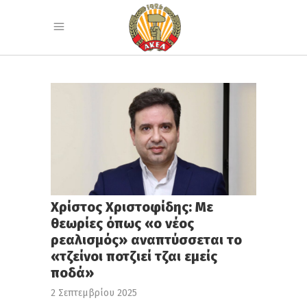
Χρίστος Χριστοφίδης: Με
θεωρίες όπως «ο νέος
ρεαλισμός» αναπτύσσεται το
«τζείνοι ποτζιεί τζαι εμείς
ποδά»
2 Σεπτεμβρίου 2025