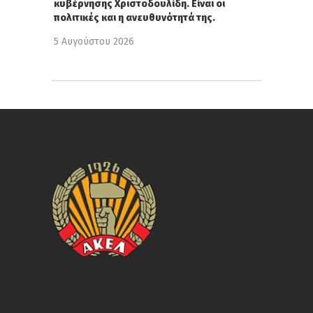
κυβέρνησης Χριστοδουλίδη. Είναι οι
πολιτικές και η ανευθυνότητά της.
5 Αυγούστου 2026