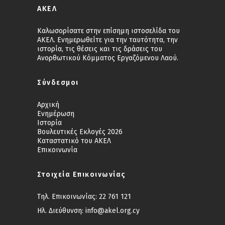
ΑΚΕΛ
Καλωσορίσατε στην επίσημη ιστοσελίδα του
ΑΚΕΛ. Ενημερωθείτε για την ταυτότητα, την
ιστορία, τις θέσεις και τις δράσεις του
Ανορθωτικού Κόμματος Εργαζόμενου Λαού.
Σύνδεσμοι
Αρχική
Ενημέρωση
Ιστορία
Βουλευτικές Εκλογές 2026
Καταστατικό του ΑΚΕΛ
Επικοινωνία
Στοιχεία Επικοινωνίας
Τηλ. Επικοινωνίας:
22 761 121
Ηλ. Διεύθυνση:
info@akel.org.cy