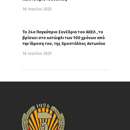
16 Ιουνίου 2025
Το 24ο Παγκύπριο Συνέδριο του ΑΚΕΛ , το
βρίσκει στο κατώφλι των 100 χρόνων από
την ίδρυση του, της Χρυστάλλας Αντωνίου
16 Ιουνίου 2025