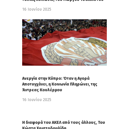
16 Ιουνίου 2025
Ανεργία στην Κύπρο: Όταν η Αγορά
Αποτυγχάνει, η Κοινωνία Πληρώνει, της
Άντρεας Κουλέρμου
16 Ιουνίου 2025
H διαφορά του ΑΚΕΛ από τους άλλους, Του
Κώστα Χριστοδουλίδη