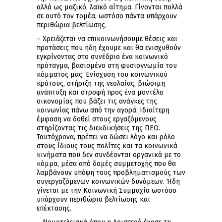
αλλά ως μαζικό, λαϊκό αίτημα. Γίνονται πολλά
σε αυτό τον τομέα, ωστόσο πάντα υπάρχουν
περιθώρια βελτίωσης.
– Χρειάζεται να επικοινωνήσουμε θέσεις και
προτάσεις που ήδη έχουμε και θα ενισχυθούν
εγκρίνοντας στο συνέδριο ένα κοινωνικό
πρόταγμα, βασισμένο στη φυσιογνωμία του
κόμματος μας. Ενίσχυση του κοινωνικού
κράτους, στήριξη της νεολαίας, βιώσιμη
ανάπτυξη και στροφή προς ένα μοντέλο
οικονομίας που βάζει τις ανάγκες της
κοινωνίας πάνω από την αγορά. Ιδιαίτερη
έμφαση να δοθεί στους εργαζόμενους
στηρίζοντας τις διεκδικήσεις της ΠΕΟ.
Ταυτόχρονα, πρέπει να δώσει λόγο και ρόλο
στους ίδιους τους πολίτες και τα κοινωνικά
κινήματα που δεν συνδέονται οργανικά με το
κόμμα, μέσα από δομές συμμετοχής που θα
λαμβάνουν υπόψη τους προβληματισμούς των
συνεργαζόμενων κοινωνικών δυνάμεων. Ήδη
γίνεται με την Κοινωνική Συμμαχία ωστόσο
υπάρχουν περιθώρια βελτίωσης και
επέκτασης.