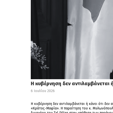
Η κυβέρνηση δεν αντιλαμβάνεται ή
6 Ιουλίου 2026
Η κυβέρνηση δεν αντιλαμβάνεται ή κάνει ότι δεν 
«Κράτος-Μαφία». Η παραίτηση του κ. Μυλωνόπουλο
δικηγόρο του Tal Dilian στην υπόθεση των παράνο