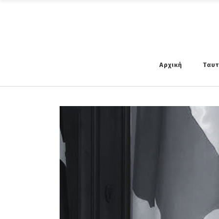
Αρχική
Ταυ