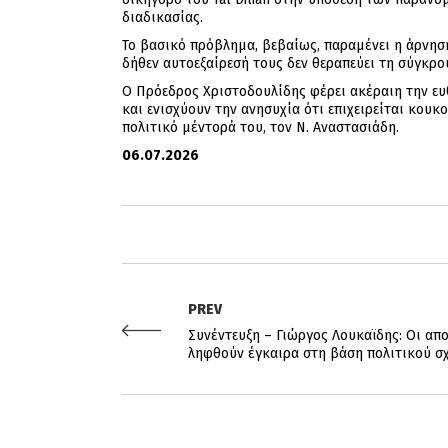
διαδικασίας.
Το βασικό πρόβλημα, βεβαίως, παραμένει η άρνησ
δήθεν αυτοεξαίρεσή τους δεν θεραπεύει τη σύγκρο
Ο Πρόεδρος Χριστοδουλίδης φέρει ακέραιη την ευθ
και ενισχύουν την ανησυχία ότι επιχειρείται κο
πολιτικό μέντορά του, τον Ν. Αναστασιάδη.
06.07.2026
PREV
Συνέντευξη – Γιώργος Λουκαϊδης: Οι απο
ληφθούν έγκαιρα στη βάση πολιτικού σ