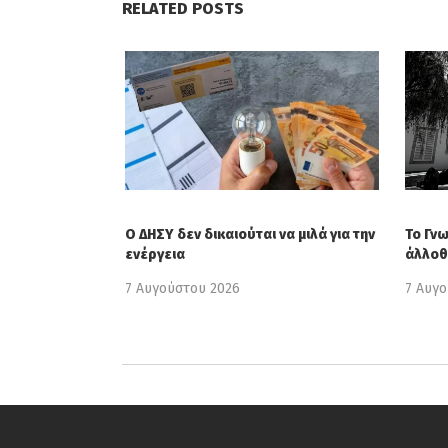
RELATED POSTS
Ο ΔΗΣΥ δεν δικαιούται να μιλά για την
Το Γν
ενέργεια
άλλοθ
7 Αυγούστου 2026
7 Αυγ