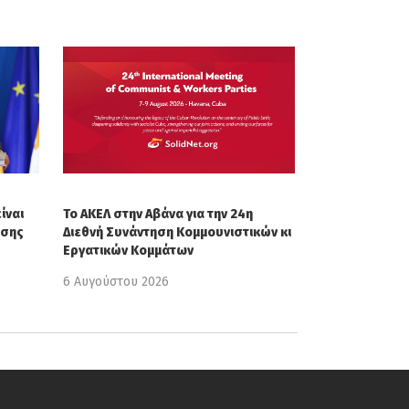
ίναι
Το ΑΚΕΛ στην Αβάνα για την 24η
ησης
Διεθνή Συνάντηση Κομμουνιστικών κι
Εργατικών Κομμάτων
6 Αυγούστου 2026