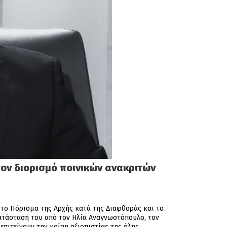
τον διορισμό ποινικών ανακριτών
 το Πόρισμα της Αρχής κατά της Διαφθοράς και το
ατάστασή του από τον Ηλία Αναγνωστόπουλο, τον
πιτείνουν την κρίση αξιοπιστίας της όλης