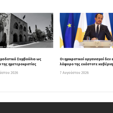
ωμοδοτικό Συμβούλιο ως
Οι ημικρατικοί οργανισμοί δεν ε
ι της ημετεροκρατίας
λάφυρο της εκάστοτε κυβέρν
ούστου 2026
7 Αυγούστου 2026