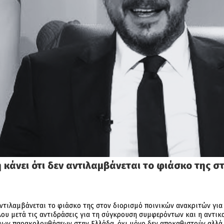
 κάνει ότι δεν αντιλαμβάνεται το φιάσκο της σ
αντιλαμβάνεται το φιάσκο της στον διορισμό ποινικών ανακριτών για
υ μετά τις αντιδράσεις για τη σύγκρουση συμφερόντων και η αντικ
μων παρακολουθήσεων στην Ελλάδα, όχι μόνο δεν αποκαθιστούν αλλά ε