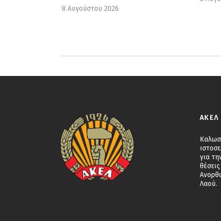
8 Αυγούστου 2026
ΑΚΕΛ
Καλωσ
ιστοσε
για τη
θέσεις
Ανορθ
Λαού.