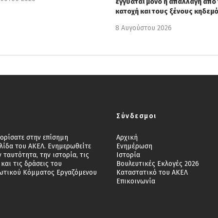
εγγυάται μόνο η απαλλαγή από 
κατοχή και τους ξένους κηδεμ
8 Αυγούστου 2026
Σύνδεσμοι
ορίσατε στην επίσημη
Αρχική
λίδα του ΑΚΕΛ. Ενημερωθείτε
Ενημέρωση
ν ταυτότητα, την ιστορία, τις
Ιστορία
 και τις δράσεις του
Βουλευτικές Εκλογές 2026
ωτικού Κόμματος Εργαζόμενου
Καταστατικό του ΑΚΕΛ
Επικοινωνία