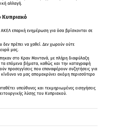
ική αλλαγή.
ο Κυπριακό
το ΑΚΕΛ επαρκή ενημέρωση για όσα βρίσκονται σε
 δεν πρέπει να χαθεί. Δεν χωρούν ούτε
λευρά μας.
κόπηκαν στο Κραν Μοντανά, με πλήρη διαφύλαξη
α τα επόμενα βήματα, καθώς και την καταγραφή
χούν προσεγγίσεις που επαναφέρουν συζητήσεις για
ν κίνδυνο να μας απομακρύνει ακόμη περισσότερο
καταθέτει υπεύθυνες και τεκμηριωμένες εισηγήσεις
ειτουργικής λύσης του Κυπριακού.