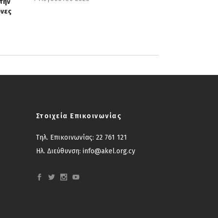
την
όνες
Στοιχεία Επικοινωνίας
Τηλ. Επικοινωνίας:
22 761 121
Ηλ. Διεύθυνση:
info@akel.org.cy