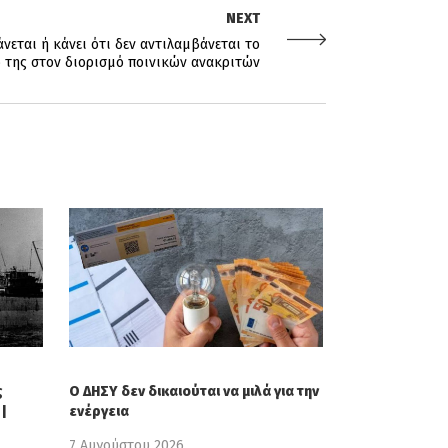
NEXT
νεται ή κάνει ότι δεν αντιλαμβάνεται το
 της στον διορισμό ποινικών ανακριτών
ς
Ο ΔΗΣΥ δεν δικαιούται να μιλά για την
|
ενέργεια
7 Αυγούστου 2026