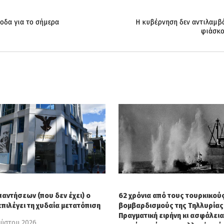
ξοδα για το σήμερα
Η κυβέρνηση δεν αντιλαμβά
φιάσκο
παντήσεων (που δεν έχει) ο
62 χρόνια από τους τουρκικού
επιλέγει τη χυδαία μετατόπιση
βομβαρδισμούς της Τηλλυρίας 
Πραγματική ειρήνη κι ασφάλεια
ούστου 2026