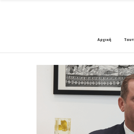
Αρχική
Ταυ