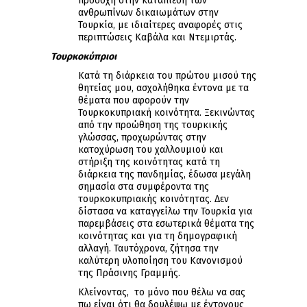
προσοχή στην καταπίεση των
ανθρωπίνων δικαιωμάτων στην
Τουρκία, με ιδιαίτερες αναφορές στις
περιπτώσεις Καβάλα και Ντεμιρτάς.
Τουρκοκύπριοι
Κατά τη διάρκεια του πρώτου μισού της
θητείας μου, ασχολήθηκα έντονα με τα
θέματα που αφορούν την
Τουρκοκυπριακή κοινότητα. Ξεκινώντας
από την προώθηση της τουρκικής
γλώσσας, προχωρώντας στην
κατοχύρωση του χαλλουμιού και
στήριξη της κοινότητας κατά τη
διάρκεια της πανδημίας, έδωσα μεγάλη
σημασία στα συμφέροντα της
τουρκοκυπριακής κοινότητας. Δεν
δίστασα να καταγγείλω την Τουρκία για
παρεμβάσεις στα εσωτερικά θέματα της
κοινότητας και για τη δημογραφική
αλλαγή. Ταυτόχρονα, ζήτησα την
καλύτερη υλοποίηση του Κανονισμού
της Πράσινης Γραμμής.
Κλείνοντας, το μόνο που θέλω να σας
πω είναι ότι θα δουλέψω με έντονους