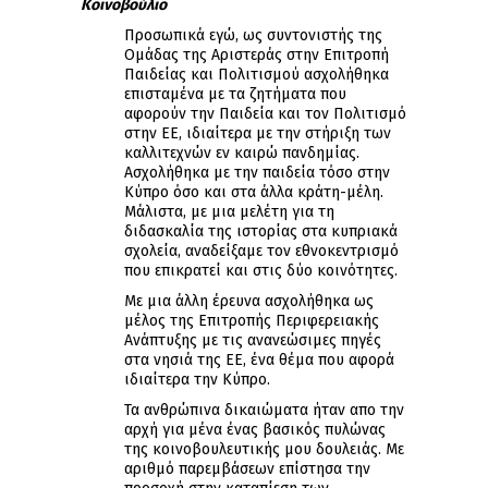
Κοινοβούλιο
Προσωπικά εγώ, ως συντονιστής της
Ομάδας της Αριστεράς στην Επιτροπή
Παιδείας και Πολιτισμού ασχολήθηκα
επισταμένα με τα ζητήματα που
αφορούν την Παιδεία και τον Πολιτισμό
στην ΕΕ, ιδιαίτερα με την στήριξη των
καλλιτεχνών εν καιρώ πανδημίας.
Ασχολήθηκα με την παιδεία τόσο στην
Κύπρο όσο και στα άλλα κράτη-μέλη.
Μάλιστα, με μια μελέτη για τη
διδασκαλία της ιστορίας στα κυπριακά
σχολεία, αναδείξαμε τον εθνοκεντρισμό
που επικρατεί και στις δύο κοινότητες.
Με μια άλλη έρευνα ασχολήθηκα ως
μέλος της Επιτροπής Περιφερειακής
Ανάπτυξης με τις ανανεώσιμες πηγές
στα νησιά της ΕΕ, ένα θέμα που αφορά
ιδιαίτερα την Κύπρο.
Τα ανθρώπινα δικαιώματα ήταν απο την
αρχή για μένα ένας βασικός πυλώνας
της κοινοβουλευτικής μου δουλειάς. Με
αριθμό παρεμβάσεων επίστησα την