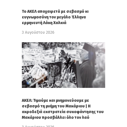
Το ΑΚΕΛ αποχαιρετά με σεβασμό κι
ευγνωμοσύνη τον μεγάλο Έλληνα
ερμηνευτή Λάκη Χαλκιά
3 Αυγούστου 2026
ΑΚΕΛ: Τιμούμε και μνημονεύουμε με
σεβασμό τη μνήμη του Μακάριου | Η
ακροδεξιά εκστρατεία συκοφάντησης του
Μακάριου προσβάλλει όλο τον λαό