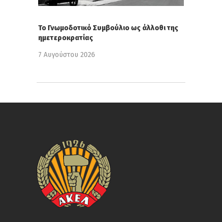
Το Γνωμοδοτικό Συμβούλιο ως άλλοθι της
ημετεροκρατίας
7 Αυγούστου 2026