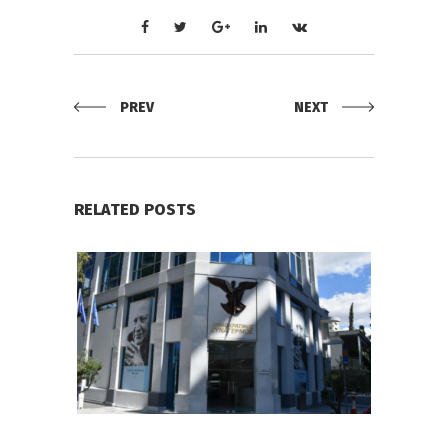
PREV
NEXT
RELATED POSTS