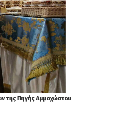
ων της Πηγής Αμμοχώστου