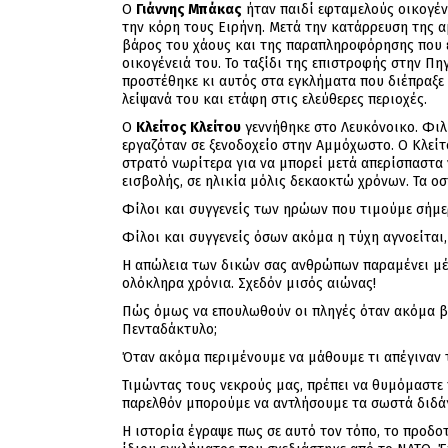
Ο
Γιάννης Μπάκας
ήταν παιδί εφταμελούς οικογέν
την κόρη τους Ειρήνη. Μετά την κατάρρευση της α
βάρος του χάους και της παραπληροφόρησης που ε
οικογένειά του. Το ταξίδι της επιστροφής στην Π
προστέθηκε κι αυτός στα εγκλήματα που διέπραξε 
λείψανά του και ετάφη στις ελεύθερες περιοχές.
Ο
Κλείτος Κλείτου
γεννήθηκε στο Λευκόνοικο. Φιλή
εργαζόταν σε ξενοδοχείο στην Αμμόχωστο. Ο Κλείτ
στρατό νωρίτερα για να μπορεί μετά απερίσπαστα 
εισβολής, σε ηλικία μόλις δεκαοκτώ χρόνων. Τα ο
Φίλοι και συγγενείς των ηρώων που τιμούμε σήμε
Φίλοι και συγγενείς όσων ακόμα η τύχη αγνοείται,
Η απώλεια των δικών σας ανθρώπων παραμένει μέχ
ολόκληρα χρόνια. Σχεδόν μισός αιώνας!
Πώς όμως να επουλωθούν οι πληγές όταν ακόμα βι
Πενταδάκτυλο;
Όταν ακόμα περιμένουμε να μάθουμε τι απέγιναν
Τιμώντας τους νεκρούς μας, πρέπει να θυμόμαστε
παρελθόν μπορούμε να αντλήσουμε τα σωστά διδά
Η ιστορία έγραψε πως σε αυτό τον τόπο, το προδο