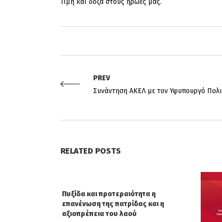
Τιμή και δόξα στους ήρωες μας.
PREV
Συνάντηση ΑΚΕΛ με τον Υφυπουργό Πολ
RELATED POSTS
Πυξίδα και προτεραιότητα η
επανένωση της πατρίδας και η
αξιοπρέπεια του λαού