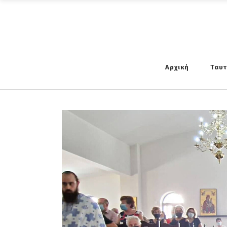
Αρχική
Ταυ