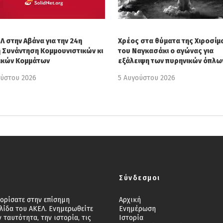
Λ στην Αβάνα για την 24η
Χρέος στα θύματα της Χιροσίμα
ή Συνάντηση Κομμουνιστικών κι
του Ναγκασάκι ο αγώνας για
ικών Κομμάτων
εξάλειψη των πυρηνικών όπλω
ούστου 2026
5 Αυγούστου 2026
Σύνδεσμοι
ορίσατε στην επίσημη
Αρχική
λίδα του ΑΚΕΛ. Ενημερωθείτε
Ενημέρωση
ν ταυτότητα, την ιστορία, τις
Ιστορία