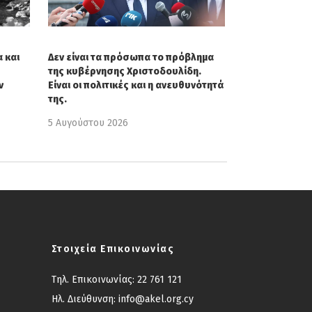
 και
Δεν είναι τα πρόσωπα το πρόβλημα
της κυβέρνησης Χριστοδουλίδη.
ν
Είναι οι πολιτικές και η ανευθυνότητά
της.
5 Αυγούστου 2026
Στοιχεία Επικοινωνίας
Τηλ. Επικοινωνίας:
22 761 121
Ηλ. Διεύθυνση:
info@akel.org.cy