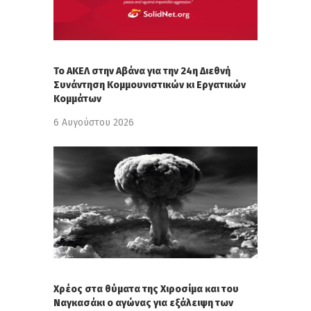
Το ΑΚΕΛ στην Αβάνα για την 24η Διεθνή
Συνάντηση Κομμουνιστικών κι Εργατικών
Κομμάτων
6 Αυγούστου 2026
Χρέος στα θύματα της Χιροσίμα και του
Ναγκασάκι ο αγώνας για εξάλειψη των