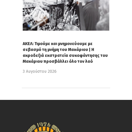
ΑΚΕΛ: Τιμούμε και μνημονεύουμε με
σεβασμό τη μνήμη του Μακάριου | Η
ακροδεξιά εκστρατεία συκοφάντησης του
Μακάριου προσβάλλει όλο τον λαό
3 Αυγούστου 2026