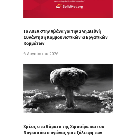
Το ΑΚΕΛ στην Αβάνα για την 24η Διεθνή
Συνάντηση Κομμουνιστικών κι Εργατικών
Κομμάτων
6 Αυγούστου 2026
Χρέος στα θύματα της Χιροσίμα και του
Ναγκασάκι ο αγώνας για εξάλειψη των