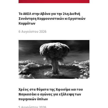
Το ΑΚΕΛ στην Αβάνα για την 24η Διεθνή
Συνάντηση Κομμουνιστικών κι Εργατικών
Κομμάτων
6 Αυγούστου 2026
Χρέος στα θύματα της Χιροσίμα και του
Ναγκασάκι ο αγώνας για εξάλειψη των
πυρηνικών όπλων
5 Αυγούστου 2026