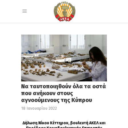
Να ταυτοποιηθούν όλα τα οστά
που ανήκουν στους
αγνοούμενους της Κύπρου
18 Ιανουαρίου 2022
Δήλωση Νίκου Κέττηρου, βουλευτή ΑΚΕΛ και