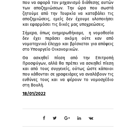
που να αφορά τον μηχανισμό διάθεσης αυτών
των αποζημιώσεων. Την ώρα που σωστά
ζητούμε από την Τουρκία να καταβάλει τις
αποζημιώσεις, εμείς δεν έχουμε υλοποιήσει
και εφαρμόσει τις δικές μας υποχρεώσεις.
Σήμερα, όπως ενημερωθήκαμε, η νομοθεσία
δεν έχει περάσει ακόμη ούτε καν από
νομοτεχνικό έλεγχο και βρίσκεται για απόψεις
στο Υπουργείο Οικονομικών.
Θα ασκηθεί πίεση από την Επιτροπή
Προσφύγων, αλλά θα πρέπει να ασκηθεί πίεση
και από τους συγγενείς, ούτως ώστε κάποιοι
που κάθονται σε γραφειάρες να αναλάβουν τις
ευθύνες τους και να φέρουν το νομοσχέδιο
στη Βουλή.
18/01/2022