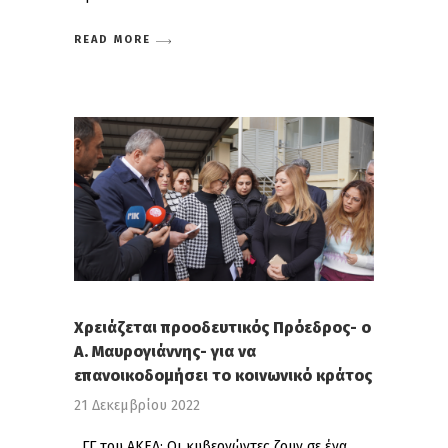
READ MORE
Χρειάζεται προοδευτικός Πρόεδρος- ο
Α. Μαυρογιάννης- για να
επανοικοδομήσει το κοινωνικό κράτος
21 Δεκεμβρίου 2022
ΓΓ του ΑΚΕΛ: Οι κυβερνώντες ζουν σε ένα