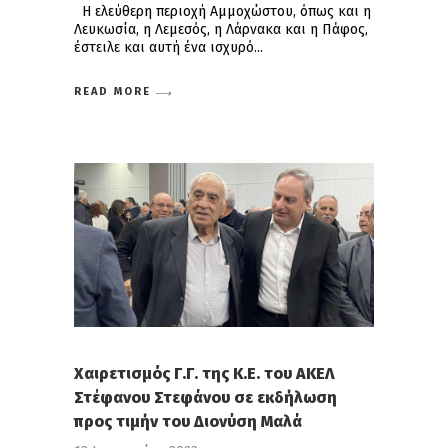
Η ελεύθερη περιοχή Αμμοχώστου, όπως και η
Λευκωσία, η Λεμεσός, η Λάρνακα και η Πάφος,
έστειλε και αυτή ένα ισχυρό
READ MORE
Χαιρετισμός Γ.Γ. της Κ.Ε. του ΑΚΕΛ
Στέφανου Στεφάνου σε εκδήλωση
προς τιμήν του Διονύση Μαλά