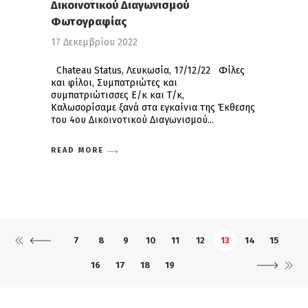
Δικοινοτικού Διαγωνισμού
Φωτογραφίας
17 Δεκεμβρίου 2022
Chateau Status, Λευκωσία, 17/12/22 Φίλες
και φίλοι, Συμπατριώτες και
συμπατριώτισσες Ε/κ και Τ/κ,
Καλωσορίσαμε ξανά στα εγκαίνια της Έκθεσης
του 4ου Δικοινοτικού Διαγωνισμού
READ MORE
7
8
9
10
11
12
13
14
15
16
17
18
19