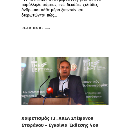
παράλληλο σύμπαν, ενώ δεκάδες χιλιάδες
άνθρωποι κάθε μέρα ξυπνούν και
διερωτώνται πώς
READ MORE
Χαιρετισμός Γ.Γ. ΑΚΕΛ Στέφανου
Στεφάνου – Εγκαίνια Έκθεσης 4ου