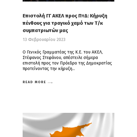
Επιστολή ΓΓ ΑΚΕΛ προς ΠτΔ: Κήρυξη
πένθους για τραγικό χαμό των Τ/κ
συμπατριωτών μας
13 Φεβρουαρίου 2023
Ο Γενικός Γραμματέας της Κ.Ε. του ΑΚΕΛ,
Στέφανος Στεφάνου, απέστειλε σήμερα
επιστολή προς τον Πρόεδρο της Δημοκρατίας
προτείνοντας την κήρυξη
READ MORE