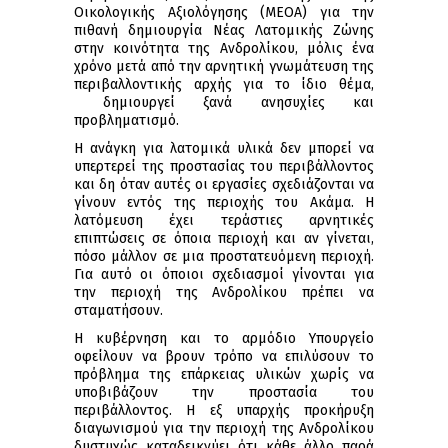
Οικολογικής Αξιολόγησης (ΜΕΟΑ) για την
πιθανή δημιουργία Νέας Λατομικής Ζώνης
στην κοινότητα της Ανδρολίκου, μόλις ένα
χρόνο μετά από την αρνητική γνωμάτευση της
περιβαλλοντικής αρχής για το ίδιο θέμα,
δημιουργεί ξανά ανησυχίες και
προβληματισμό.
Η ανάγκη για λατομικά υλικά δεν μπορεί να
υπερτερεί της προστασίας του περιβάλλοντος
και δη όταν αυτές οι εργασίες σχεδιάζονται να
γίνουν εντός της περιοχής του Ακάμα. Η
λατόμευση έχει τεράστιες αρνητικές
επιπτώσεις σε όποια περιοχή και αν γίνεται,
πόσο μάλλον σε μια προστατευόμενη περιοχή.
Για αυτό οι όποιοι σχεδιασμοί γίνονται για
την περιοχή της Ανδρολίκου πρέπει να
σταματήσουν.
Η κυβέρνηση και το αρμόδιο Υπουργείο
οφείλουν να βρουν τρόπο να επιλύσουν το
πρόβλημα της επάρκειας υλικών χωρίς να
υποβιβάζουν την προστασία του
περιβάλλοντος. Η εξ υπαρχής προκήρυξη
διαγωνισμού για την περιοχή της Ανδρολίκου
δυστυχώς καταδεικνύει ότι κάθε άλλο παρά