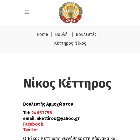
Home
|
Βουλή
|
Βουλευτές
|
Κέττηρος Νίκος
Νίκος Κέττηρος
Βουλευτής Αμμοχώστου
Tel:
24653758
email:
nkettiros@yahoo.
gr
Facebook
Twitter
Ο Νίκος Κέττηρος γεννήθηκε στη Λάρνακα και