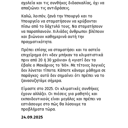
σχολεία και τις συνθήκες διδασκαλίας, όχι να
απαξιώνει τις αντιδράσεις.
Καλώ, λοιπόν, ξανά την Υπουργό και το
Υπουργείο να σταματήσουν να κρύβονται
πίσω από το δάχτυλό τους. Να σταματήσουν
να παραπλανούν. Χιλιάδες άνθρωποι βλέπουν
και βιώνουν καθημερινά αυτή την
πραγματικότητα.
Πρέπει επίσης να σταματήσει και το αστείο
επιχείρημα ότι «δεν μπήκαν τα κλιματιστικά
πριν από 20 ή 30 χρόνια» ή «γιατί δεν τα
έβαλε ο Μακάριος το ’60». Με τέτοιες λογικές
δεν λύνεται τίποτα. Κάποτε κάναμε μάθημα σε
παράγκες· αυτό δεν σημαίνει ότι πρέπει να το
ξανασυζητάμε σήμερα.
Είμαστε στο 2025. Οι κλιματικές συνθήκες
έχουν αλλάξει. Οι πιέσεις για μαθητές και
εκπαιδευτικούς είναι μεγάλες και πρέπει να
εστιάσουμε στο πώς θα λύσουμε τα
προβλήματα τώρα.
24.09.2025