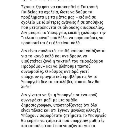
Έχουμε ζητήσει να επισκεφθεί η Επιτροπή
Παιδείας τα σχολεία, ώστε να δούμε τα
προβλήματα με τα μάτια μας – ειδικά σε
σχολεία με ιδιαίτερες ανάγκες ή σε αποθήκες
που μετατρέπονται σε αίθουσες διδασκαλίας.
Δεν μπορεί το Υπουργείο, επειδή χαλάσαμε την
“τέλεια εικόνα” που θέλει να παρουσιάσει, να
προσποιείται ότι όλα είναι καλά.
Δεν είναι αποδεκτό, επειδή κάποιοι νοιάζονται
για το κοινό καλό και αντιδρούν, να
υιοθετείται ξανά η τακτική του «Προδρόμου
Προδρόμου» και να βλέπουμε παντού
συνωμοσίες. Ο κόσμος αντιδρά γιατί
υπάρχουν πραγματικά προβλήματα. Αν το
Υπουργείο δεν το καταλάβει, τίποτα δεν θα
λυθεί.
Δεν γίνεται να ζει η Υπουργός σε ένα «ροζ
συννεφάκι» μαζί με μια ομάδα
δημοσιογράφων, υποστηρίζοντας ότι όλα
είναι τέλεια και ότι έγιναν μεγάλες αλλαγές.
Υπάρχουν σοβαρότατα ζητήματα. Το Υπουργείο
θα έπρεπε να χαίρεται που υπάρχουν μαθητές
και εκπαιδευτικοί που νοιάζονται για τα