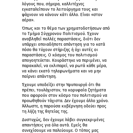
λόγους που, σήμερα, καλλιτέχνες
εγκαταλείπουν το λειτούργημα τους και
ψάχνουν να κάνουν κάτι άλλο. Είναι «στον
αέρα».
Όπως και το θέμα των χρηματοδοτήσεων από
το Τμήμα Σύγχρονου Πολιτισμού. Έχουν
αναβληθεί πολλές παραστάσεις, διότι δεν
υπάρχει οποιαδήποτε απάντηση για το κατά
πόσο θα τύχουν στήριξης ή όχι αυτές οι
παραστάσεις. Ο κόσμος του πολιτισμού
απογοητεύεται. Κουράστηκε να περιμένει, να
παρακαλεί, να εκλιπαρεί, να ρωτά κάθε μέρα,
να κάνει εκατό τηλεφωνήματα και να μην
παίρνει απάντηση.
Έχουμε υποδείξει στην Υφυπουργό ότι θα
πρέπει, τουλάχιστον, τα κορυφαία ζητήματα
που αφορούν στον κόσμο του πολιτισμού να
προωθηθούν τάχιστα. Δεν έχουμε άλλο χρόνο.
Άλλωστε, η παρούσα κυβέρνηση οδεύει προς
τη λήξη της θητείας της.
Δυστυχώς, δεν έχουμε λάβει συγκεκριμένες
απαντήσεις για όλα αυτά. Εμείς θα
συνεχίσουμε να παλεύουμε. Ο τόπος μας