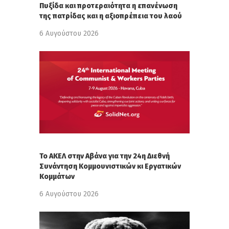
Πυξίδα και προτεραιότητα η επανένωση
της πατρίδας και η αξιοπρέπεια του λαού
6 Αυγούστου 2026
Το ΑΚΕΛ στην Αβάνα για την 24η Διεθνή
Συνάντηση Κομμουνιστικών κι Εργατικών
Κομμάτων
6 Αυγούστου 2026