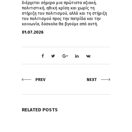
διέρχεται σήμερα μια πρώτιστα αξιακή,
πολιτιστική, ηθική κρίση και χωρίς τη
στήριξη του πολιτισμού, αλλά και τη στήριξη
του πολιτισμού προς την πατρίδα και την
κοινωνία, δύσκολα θα βγούμε από αυτή.
01.07.2026
PREV
NEXT
RELATED POSTS