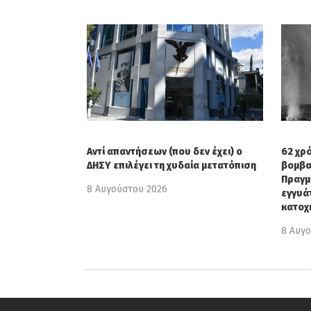
Αντί απαντήσεων (που δεν έχει) ο
62 χρ
ΔΗΣΥ επιλέγει τη χυδαία μετατόπιση
βομβα
Πραγμ
8 Αυγούστου 2026
εγγυά
κατοχ
8 Αυγ