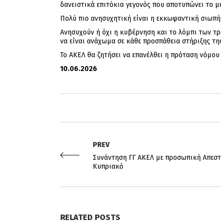
δανειστικά επιτόκια γεγονός που αποτυπώνει το 
Πολύ πιο ανησυχητική είναι η εκκωφαντική σιωπή
Ανησυχούν ή όχι η κυβέρνηση και το λόμπι των τρ
να είναι ανάχωμα σε κάθε προσπάθεια στήριξης τη
Το ΑΚΕΛ θα ζητήσει να επανέλθει η πρόταση νόμο
10
.06.2026
PREV
Συνάντηση ΓΓ ΑΚΕΛ με προσωπική Απεστ
Κυπριακό
RELATED POSTS