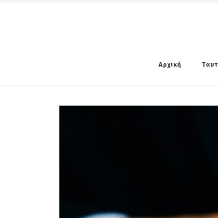
Αρχική
Ταυ