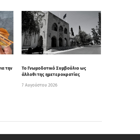
ια την
Το Γνωμοδοτικό Συμβούλιο ως
άλλοθι της ημετεροκρατίας
7 Αυγούστου 2026