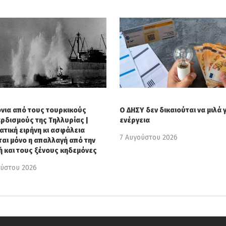
όνια από τους τουρκικούς
Ο ΔΗΣΥ δεν δικαιούται να μιλά γ
ρδισμούς της Τηλλυρίας |
ενέργεια
ατική ειρήνη κι ασφάλεια
7 Αυγούστου 2026
ται μόνο η απαλλαγή από την
ή και τους ξένους κηδεμόνες
ούστου 2026