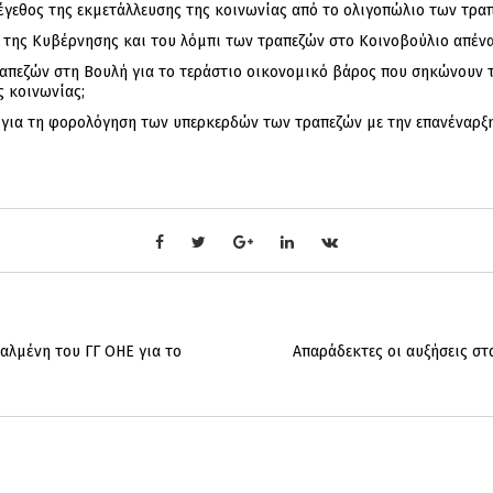
μέγεθος της εκμετάλλευσης της κοινωνίας από το ολιγοπώλιο των τρα
 της Κυβέρνησης και του λόμπι των τραπεζών στο Κοινοβούλιο απένα
απεζών στη Βουλή για το τεράστιο οικονομικό βάρος που σηκώνουν τα
ς κοινωνίας;
υ για τη φορολόγηση των υπερκερδών των τραπεζών με την επανέναρξ
αλμένη του ΓΓ ΟΗΕ για το
Απαράδεκτες οι αυξήσεις στ