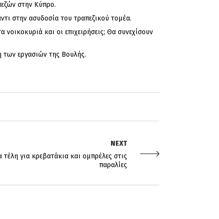
πεζών στην Κύπρο.
ντι στην ασυδοσία του τραπεζικού τομέα.
 νοικοκυριά και οι επιχειρήσεις; Θα συνεχίσουν
η των εργασιών της Βουλής.
NEXT
α τέλη για κρεβατάκια και ομπρέλες στις
παραλίες