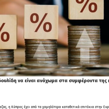
δουλίδη να είναι ανάχωμα στα συμφέροντα της 
πεζας, η Κύπρος έχει από τα χαμηλότερα καταθετικά επιτόκια στην Ε