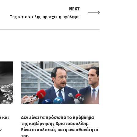
NEXT
Tης καταστολής προέχει η πρόληψη
 και
Δεν είναι τα πρόσωπα το πρόβλημα
της κυβέρνησης Χριστοδουλίδη.
ν
Είναι οι πολιτικές και η ανευθυνότητά
της.