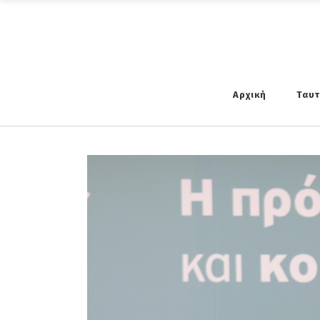
Αρχική
Ταυ