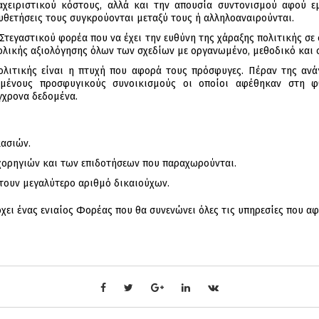
αχειριστικού κόστους, αλλά και την απουσία συντονισμού αφού εμ
υθετήσεις τους συγκρούονται μεταξύ τους ή αλληλοαναιρούνται.
 Στεγαστικού φορέα που να έχει την ευθύνη της χάραξης πολιτικής σε
ολικής αξιολόγησης όλων των σχεδίων με οργανωμένο, μεθοδικό και 
ολιτικής είναι η πτυχή που αφορά τους πρόσφυγες. Πέραν της ανά
ένους προσφυγικούς συνοικισμούς οι οποίοι αφέθηκαν στη φθ
γχρονα δεδομένα.
κασιών.
χορηγιών και των επιδοτήσεων που παραχωρούνται.
τουν μεγαλύτερο αριθμό δικαιούχων.
ρχει ένας ενιαίος Φορέας που θα συνενώνει όλες τις υπηρεσίες που α