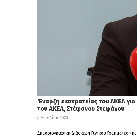
Έναρξη εκστρατείας του ΑΚΕΛ για 
του ΑΚΕΛ, Στέφανου Στεφάνου
5 Απριλίου 2023
Δημοσιογραφική Διάσκεψη Γενικού Γραμματέα της 