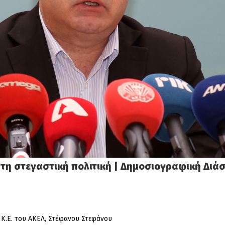
τη στεγαστική πολιτική | Δημοσιογραφική Διάσ
Κ.Ε. του ΑΚΕΛ, Στέφανου Στεφάνου