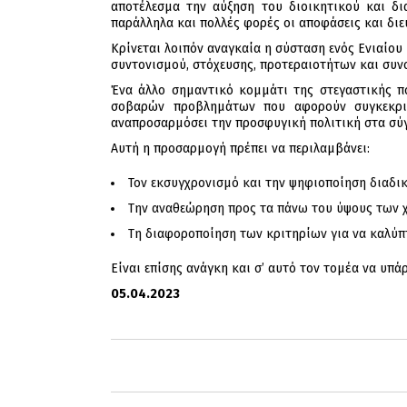
αποτέλεσμα την αύξηση του διοικητικού και δι
παράλληλα και πολλές φορές οι αποφάσεις και διε
Κρίνεται λοιπόν αναγκαία η σύσταση ενός Ενιαίου
συντονισμού, στόχευσης, προτεραιοτήτων και συν
Ένα άλλο σημαντικό κομμάτι της στεγαστικής π
σοβαρών προβλημάτων που αφορούν συγκεκριμ
αναπροσαρμόσει την προσφυγική πολιτική στα σύ
Αυτή η προσαρμογή πρέπει να περιλαμβάνει:
Τον εκσυγχρονισμό και την ψηφιοποίηση διαδι
Την αναθεώρηση προς τα πάνω του ύψους των 
Τη διαφοροποίηση των κριτηρίων για να καλύπ
Είναι επίσης ανάγκη και σ’ αυτό τον τομέα να υπά
05.04.2023