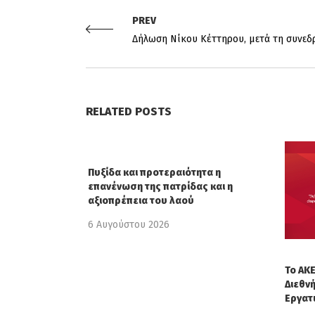
PREV
Δήλωση Νίκου Κέττηρου, μετά τη συνεδ
RELATED POSTS
Πυξίδα και προτεραιότητα η
επανένωση της πατρίδας και η
αξιοπρέπεια του λαού
6 Αυγούστου 2026
Το ΑΚΕ
Διεθν
Εργατ