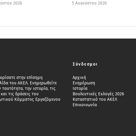
ούστου 2026
5 Αυγούστου 2026
Σύνδεσμοι
ορίσατε στην επίσημη
Αρχική
λίδα του ΑΚΕΛ. Ενημερωθείτε
Ενημέρωση
ν ταυτότητα, την ιστορία, τις
Ιστορία
 και τις δράσεις του
Βουλευτικές Εκλογές 2026
ωτικού Κόμματος Εργαζόμενου
Καταστατικό του ΑΚΕΛ
Επικοινωνία