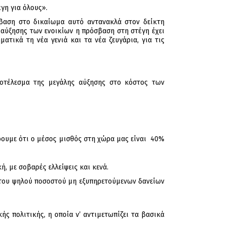
γη για όλους».
βαση στο δικαίωμα αυτό αντανακλά στον δείκτη
ς αύξησης των ενοικίων η πρόσβαση στη στέγη έχει
ατικά τη νέα γενιά και τα νέα ζευγάρια, για τις
ποτέλεσμα της μεγάλης αύξησης στο κόστος των
ρουμε ότι ο μέσος μισθός στη χώρα μας είναι 40%
, με σοβαρές ελλείψεις και κενά.
ς του ψηλού ποσοστού μη εξυπηρετούμενων δανείων
ς πολιτικής, η οποία ν’ αντιμετωπίζει τα βασικά