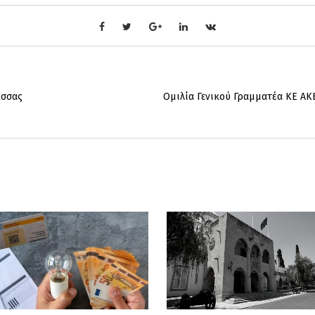
άσσας
Ομιλία Γενικού Γραμματέα ΚΕ ΑΚ