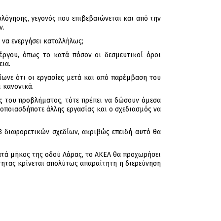
ολόγησης, γεγονός που επιβεβαιώνεται και από την
ν.
 να ενεργήσει καταλλήλως;
έργου, όπως το κατά πόσον οι δεσμευτικοί όροι
εια.
ίωνε ότι οι εργασίες μετά και από παρέμβαση του
ι κανονικά.
ος του προβλήματος, τότε πρέπει να δώσουν άμεσα
οποιασδήποτε άλλης εργασίας και ο σχεδιασμός να
 διαφορετικών σχεδίων, ακριβώς επειδή αυτό θα
ατά μήκος της οδού Λάρας, το ΑΚΕΛ θα προχωρήσει
τητας κρίνεται απολύτως απαραίτητη η διερεύνηση