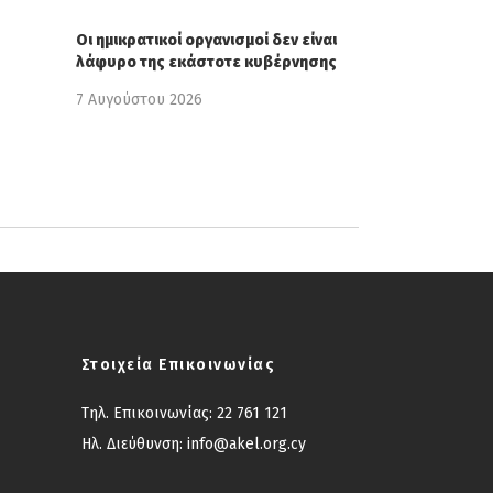
Οι ημικρατικοί οργανισμοί δεν είναι
λάφυρο της εκάστοτε κυβέρνησης
7 Αυγούστου 2026
Στοιχεία Επικοινωνίας
Τηλ. Επικοινωνίας:
22 761 121
Ηλ. Διεύθυνση:
info@akel.org.cy