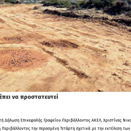
έπει να προστατευτεί
τή Δήλωση Επικεφαλής Γραφείου Περιβάλλοντος ΑΚΕΛ, Χριστίνας Νικ
 Περιβάλλοντος την περασμένη Τετάρτη σχετικά με την εκτέλεση των 