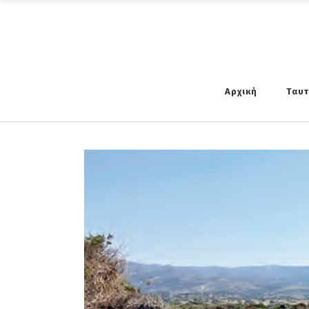
Αρχική
Ταυ