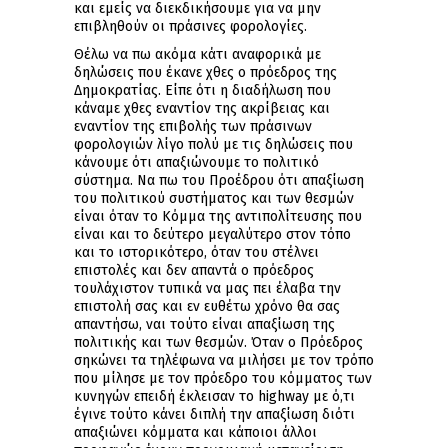
και εμείς να διεκδικήσουμε για να μην
επιβληθούν οι πράσινες φορολογίες.
Θέλω να πω ακόμα κάτι αναφορικά με
δηλώσεις που έκανε χθες ο πρόεδρος της
Δημοκρατίας. Είπε ότι η διαδήλωση που
κάναμε χθες εναντίον της ακρίβειας και
εναντίον της επιβολής των πράσινων
φορολογιών λίγο πολύ με τις δηλώσεις που
κάνουμε ότι απαξιώνουμε το πολιτικό
σύστημα. Να πω του Προέδρου ότι απαξίωση
του πολιτικού συστήματος και των θεσμών
είναι όταν το Κόμμα της αντιπολίτευσης που
είναι και το δεύτερο μεγαλύτερο στον τόπο
και το ιστορικότερο, όταν του στέλνει
επιστολές και δεν απαντά ο πρόεδρος
τουλάχιστον τυπικά να μας πει έλαβα την
επιστολή σας και εν ευθέτω χρόνο θα σας
απαντήσω, ναι τούτο είναι απαξίωση της
πολιτικής και των θεσμών. Όταν ο Πρόεδρος
σηκώνει τα τηλέφωνα να μιλήσει με τον τρόπο
που μίλησε με τον πρόεδρο του κόμματος των
κυνηγών επειδή έκλεισαν το highway με ό,τι
έγινε τούτο κάνει διπλή την απαξίωση διότι
απαξιώνει κόμματα και κάποιοι άλλοι