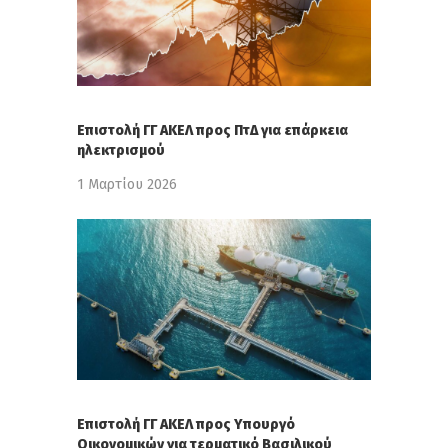
Επιστολή ΓΓ ΑΚΕΛ προς ΠτΔ για επάρκεια
ηλεκτρισμού
1 Μαρτίου 2026
Επιστολή ΓΓ ΑΚΕΛ προς Υπουργό
Οικονομικών για τερματικό Βασιλικού