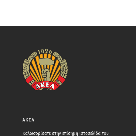
ΑΚΕΛ
Καλωσορίσατε στην επίσημη ιστοσελίδα του