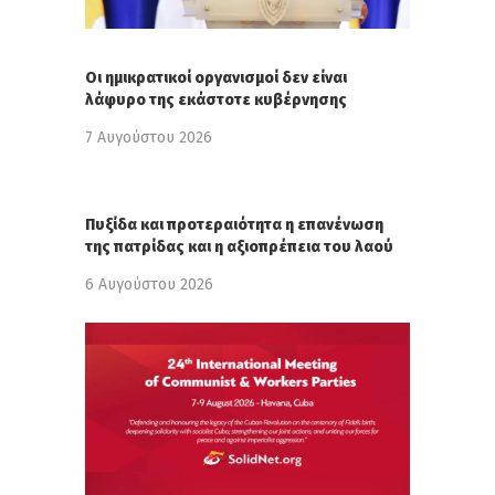
Οι ημικρατικοί οργανισμοί δεν είναι
λάφυρο της εκάστοτε κυβέρνησης
7 Αυγούστου 2026
Πυξίδα και προτεραιότητα η επανένωση
της πατρίδας και η αξιοπρέπεια του λαού
6 Αυγούστου 2026