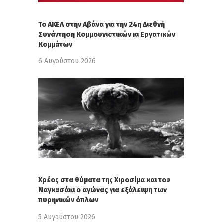
Το ΑΚΕΛ στην Αβάνα για την 24η Διεθνή
Συνάντηση Κομμουνιστικών κι Εργατικών
Κομμάτων
6 Αυγούστου 2026
Χρέος στα θύματα της Χιροσίμα και του
Ναγκασάκι ο αγώνας για εξάλειψη των
πυρηνικών όπλων
5 Αυγούστου 2026