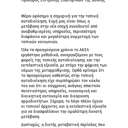
Πρόεδρος Επιτροπής Εσωτερικών της Βουλής
Μέρα-ορόσημο η σημερινή για την τοπική
αυτοδιοίκηση. Ευχή μας είναι όπως η
μετάβαση στην νέα εποχή συνοδευτεί από
αναβαθμισμένες υπηρεσίες, περισσότερη
διαφάνεια και μεγαλύτερη συμμετοχή των
τοπικών κοινωνιών.
Όλα τα προηγούμενα χρόνια το ΑΚΕΛ
εργάστηκε μεθοδικά, συνεργαζόμενο με τους
φορείς της τοπικής αυτοδιοίκησης και την
εκτελεστική εξουσία, με στόχο την ψήφιση των
νόμων της μεταρρύθμισης. Ορθά κρίναμε ότι
το προηγούμενο καθεστώς στην τοπική
αυτοδιοίκηση είχε συμπληρώσει τον κύκλο
του και ότι οι σύγχρονες ανάγκες απαιτούν
ποιοτικότερες υπηρεσίες, οικονομική και
διοικητική αυτονομία και διεύρυνση
αρμοδιοτήτων. Σήμερα, το λόγο πλέον έχουν
οι τοπικοί άρχοντες και η εκτελεστική εξουσία
για να διασφαλίσουν την ομαλότερη δυνατή
μετάβαση.
Δυστυχώς, η διετής μεταβατική περίοδος που