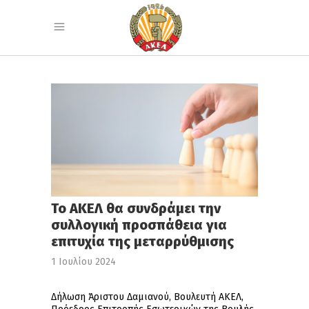
Το ΑΚΕΛ θα συνδράμει την
συλλογική προσπάθεια για
επιτυχία της μεταρρύθμισης
1 Ιουλίου 2024
Δήλωση Άριστου Δαμιανού, Βουλευτή ΑΚΕΛ,