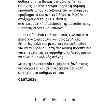
δόθηκε από τη Βουλή, δεν αξιοποιήθηκε
επαρκώς, με αποτέλεσμα -παρά τη σοβαρή
προσπάθεια που καταβάλλεται- να υπάρχουν
προβλήματα και ανοικτά θέματα. Μεγάλο
στοίχημα για τους ΕΟΑ είναι η
αποτελεσματική διαχείριση της αδειοδότησης.
Η αποτυχία δεν είναι επιλογή.
Το ΑΚΕΛ θα είναι εκεί και στους ΕΟΑ και στα
Δημοτικά Συμβούλια και στις Σχολικές
Εφορείες αλλά και μέσω του Κοινοβουλίου
για να συνδράμουμε τη συλλογική προσπάθεια
για επιτυχία της μεταρρύθμισης. Αυτός πρέπει
να είναι ο μοναδικός στόχος.
Με αυτή την ευκαιρία ευχόμαστε ξανά στους
νεοκλεγέντες και στις νεοεκλεγείσες καλή
επιτυχία στα καθήκοντά τους.
01.07.2024