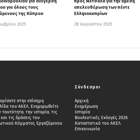
οινοβουλίου για ανέγερση
προς Μετσόλα για την άμεση
ίου για όλους τους
απελευθέρωση των πέντε
ύμενους της Κύπρου
Ελληνοκυπρίων
τωβρίου 2025
28 Αυγούστου 2025
Σύνδεσμοι
ορίσατε στην επίσημη
Αρχική
λίδα του ΑΚΕΛ. Ενημερωθείτε
Ενημέρωση
ν ταυτότητα, την ιστορία, τις
Ιστορία
 και τις δράσεις του
Βουλευτικές Εκλογές 2026
ωτικού Κόμματος Εργαζόμενου
Καταστατικό του ΑΚΕΛ
Επικοινωνία