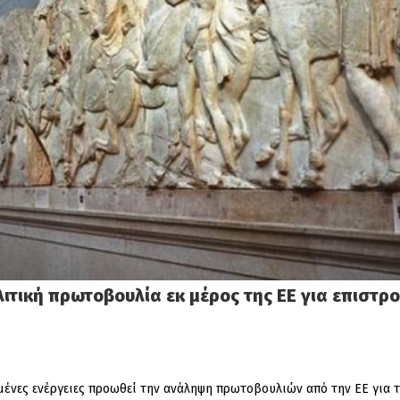
ολιτική πρωτοβουλία εκ μέρος της ΕΕ για επισ
ιμένες ενέργειες προωθεί την ανάληψη πρωτοβουλιών από την ΕΕ για