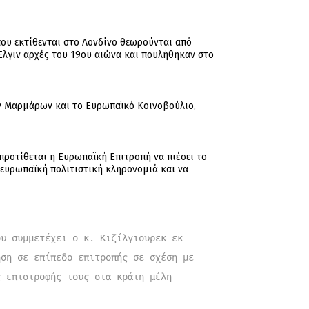
ου εκτίθενται στο Λονδίνο θεωρούνται από
λγιν αρχές του 19ου αιώνα και πουλήθηκαν στο
των Μαρμάρων και το Ευρωπαϊκό Κοινοβούλιο,
 προτίθεται η Ευρωπαϊκή Επιτροπή να πιέσει το
 ευρωπαϊκή πολιτιστική κληρονομιά και να
υ συμμετέχει ο κ. Κιζίλγιουρεκ εκ 
ση σε επίπεδο επιτροπής σε σχέση με 
ς επιστροφής τους στα κράτη μέλη