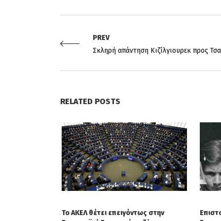
PREV
Σκληρή απάντηση Κιζίλγιουρεκ προς Τσ
RELATED POSTS
Το ΑΚΕΛ θέτει επειγόντως στην
Επιστ