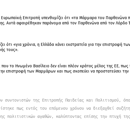
 Ευρωπαϊκή Επιτροπή υπενθυμίζει ότι «τα Μάρμαρα του Παρθενώνα π
ης. Αυτά αφαιρέθηκαν παράνομα από τον Παρθενώνα από τον Λόρδο Έ
ει ότι «για χρόνια, η Ελλάδα κάνει εκστρατεία για την επιστροφή 
φής τους».
α που το Ηνωμένο Βασίλειο δεν είναι πλέον κράτος μέλος της ΕΕ, πως
 την επιστροφή των Μαρμάρων και πως σκοπεύει να προστατεύσει την
ν συντονιστών της Επιτροπής Παιδείας και Πολιτισμού, όπο
ίστηκε πως εντός του επόμενου χρόνου να διεξαχθεί συζήτη
σης πολιτιστικών αγαθών, καλύπτοντας επίσης την πτυχή τη