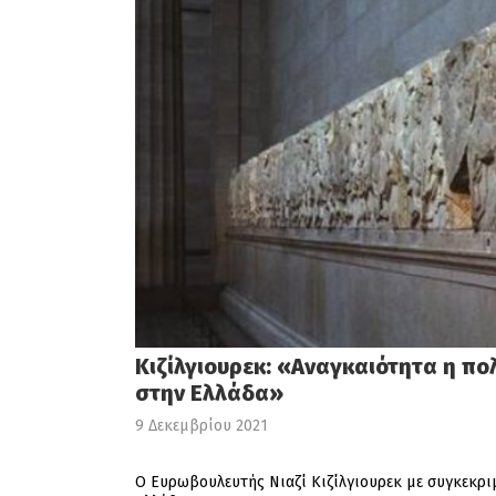
Κιζίλγιουρεκ: «Αναγκαιότητα η π
στην Ελλάδα»
9 Δεκεμβρίου 2021
Ο Ευρωβουλευτής Νιαζί Κιζίλγιουρεκ με συγκεκρ