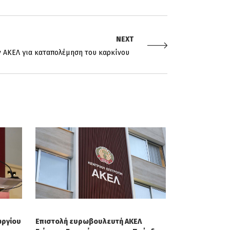
NEXT
ν ΑΚΕΛ για καταπολέμηση του καρκίνου
ωργίου
Επιστολή ευρωβουλευτή ΑΚΕΛ