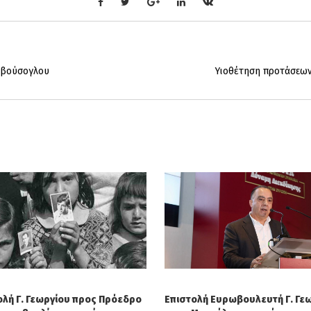
αβούσογλου
Υιοθέτηση προτάσεω
ολή Γ. Γεωργίου προς Πρόεδρο
Επιστολή Ευρωβουλευτή Γ. Γε