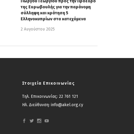
Γιώργου Γεωργίου προς την Πρόεδρο
της Ευρωβουλής για την παράνομη
σύλληψη και κράτηση 5
Ελληνοκυπρίων στα κατεχόμενα
2 Αυγούστου 2025
Στοιχεία Επικοινωνίας
Τηλ. Επικοινωνίας:
22 761 121
Ηλ. Διεύθυνση:
info@akel.org.cy