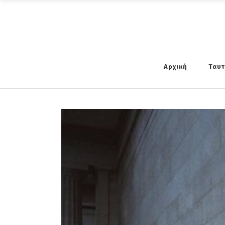
Αρχική
Ταυ