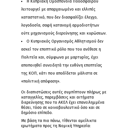
Η Κυπριακή Ομοσπονδία Ποδοσφαίρου
λειτουργεί με απαρχαιωμένο και ελλιπές
καταστατικό, που δεν διασφαλίζει έλεγχο,
λογοδοσία, σαφή κατανομή αρμοδιοτήτων
ούτε μηχανισμούς διερεύνησης και κυρώσεων.
Ο Κυπριακός Οργανισμός Αθλητισμού δεν
ασκεί τον εποπτικό ρόλο που του ανέθεσε η
Πολιτεία και, σύμφωνα με μαρτυρίες, έχει
αποποιηθεί συνειδητά την ευθύνη εποπτείας
της ΚΟΠ, κάτι που αποδίδεται μάλιστα σε
«πολιτική απόφαση».
Οι διαπιστώσεις αυτές συμπίπτουν πλήρως με
καταγγελίες, παρεμβάσεις και αιτήματα
διερεύνησης που το ΑΚΕΛ έχει επανειλημμένα
θέσει, τόσο σε κοινοβουλευτικό όσο και σε
δημόσιο επίπεδο.
Με βάση τα πιο πάνω, τίθενται αμείλικτα
ερωτήματα προς τη Νομική Υπηρεσία: