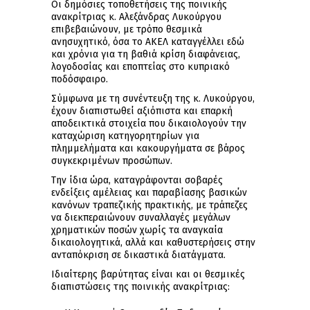
Οι δημόσιες τοποθετήσεις της ποινικής
ανακρίτριας κ. Αλεξάνδρας Λυκούργου
επιβεβαιώνουν, με τρόπο θεσμικά
ανησυχητικό, όσα το ΑΚΕΛ καταγγέλλει εδώ
και χρόνια για τη βαθιά κρίση διαφάνειας,
λογοδοσίας και εποπτείας στο κυπριακό
ποδόσφαιρο.
Σύμφωνα με τη συνέντευξη της κ. Λυκούργου,
έχουν διαπιστωθεί αξιόπιστα και επαρκή
αποδεικτικά στοιχεία που δικαιολογούν την
καταχώριση κατηγορητηρίων για
πλημμελήματα και κακουργήματα σε βάρος
συγκεκριμένων προσώπων.
Την ίδια ώρα, καταγράφονται σοβαρές
ενδείξεις αμέλειας και παραβίασης βασικών
κανόνων τραπεζικής πρακτικής, με τράπεζες
να διεκπεραιώνουν συναλλαγές μεγάλων
χρηματικών ποσών χωρίς τα αναγκαία
δικαιολογητικά, αλλά και καθυστερήσεις στην
ανταπόκριση σε δικαστικά διατάγματα.
Ιδιαίτερης βαρύτητας είναι και οι θεσμικές
διαπιστώσεις της ποινικής ανακρίτριας: